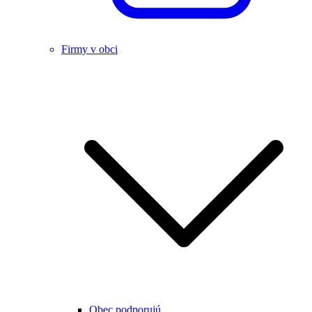
Firmy v obci
Obec podporujú