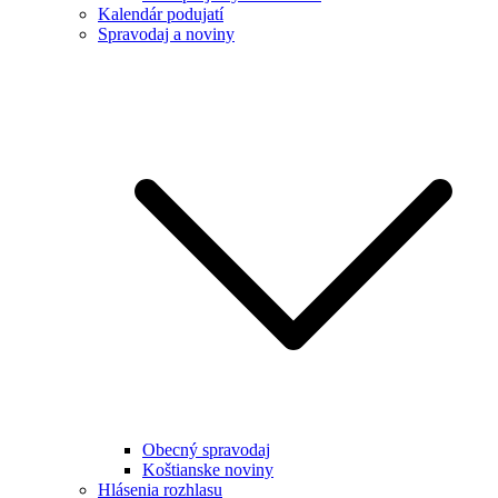
Kalendár podujatí
Spravodaj a noviny
Obecný spravodaj
Koštianske noviny
Hlásenia rozhlasu