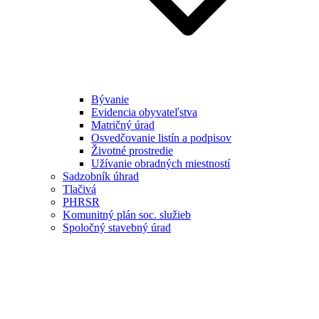
Bývanie
Evidencia obyvateľstva
Matričný úrad
Osvedčovanie listín a podpisov
Životné prostredie
Užívanie obradných miestností
Sadzobník úhrad
Tlačivá
PHRSR
Komunitný plán soc. služieb
Spoločný stavebný úrad