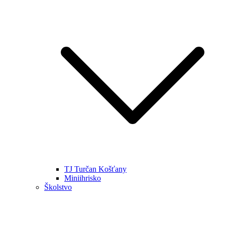
TJ Turčan Košťany
Miniihrisko
Školstvo