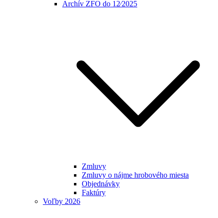
Archív ZFO do 12⁄2025
Zmluvy
Zmluvy o nájme hrobového miesta
Objednávky
Faktúry
Voľby 2026