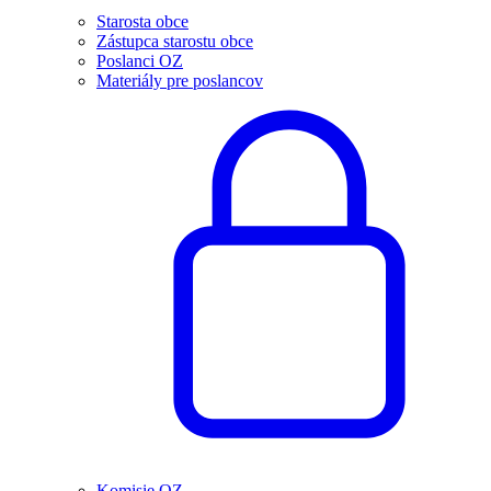
Starosta obce
Zástupca starostu obce
Poslanci OZ
Materiály pre poslancov
Komisie OZ