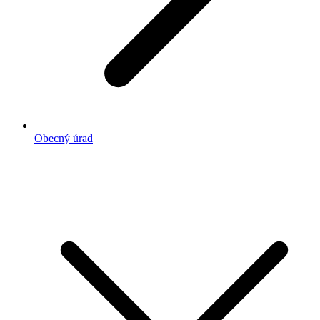
Obecný úrad