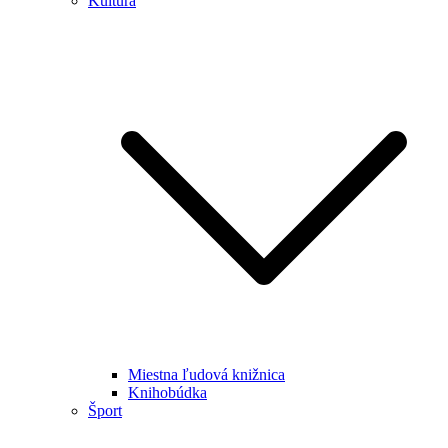
Kultúra
Miestna ľudová knižnica
Knihobúdka
Šport