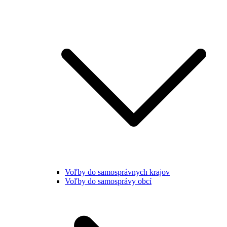
Voľby do samosprávnych krajov
Voľby do samosprávy obcí