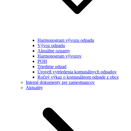
Harmonogram vývozu odpadu
Vývoz odpadu
Aktuálne oznamy
Harmonogram vývozov
POH
Triedime odpad
Úroveň vytriedenia komunálnych odpadov
Ročný výkaz o komunálnom odpade z obce
Interné dokumenty pre zamestnancov
Aktuality