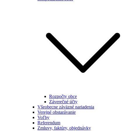
Rozpočty obce
Záverečné účty
Všeobecne záväzné nariadenia
Verejné obstarávanie
Voľby
Referendum
Zmluvy, faktúry, objednávky