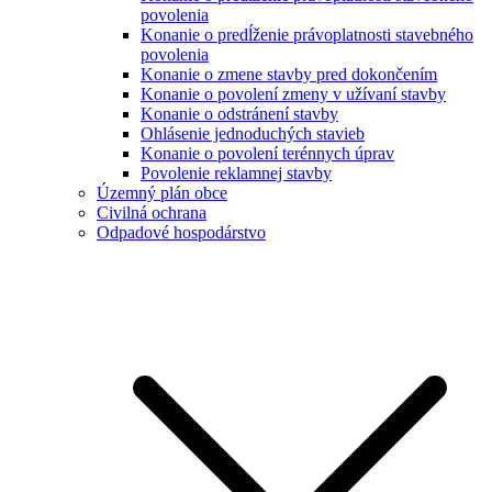
povolenia
Konanie o predĺženie právoplatnosti stavebného
povolenia
Konanie o zmene stavby pred dokončením
Konanie o povolení zmeny v užívaní stavby
Konanie o odstránení stavby
Ohlásenie jednoduchých stavieb
Konanie o povolení terénnych úprav
Povolenie reklamnej stavby
Územný plán obce
Civilná ochrana
Odpadové hospodárstvo