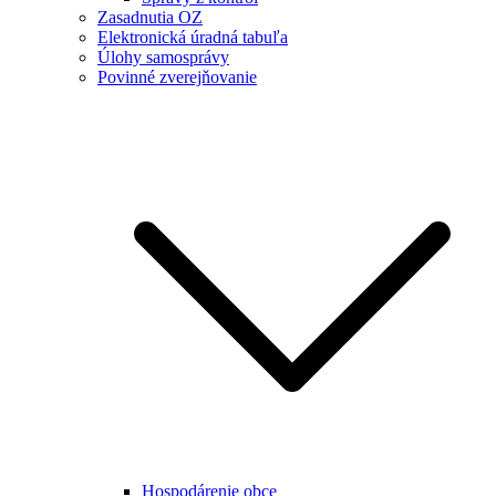
Zasadnutia OZ
Elektronická úradná tabuľa
Úlohy samosprávy
Povinné zverejňovanie
Hospodárenie obce