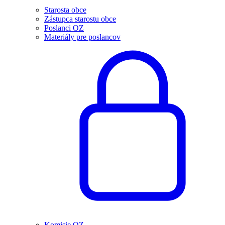
Starosta obce
Zástupca starostu obce
Poslanci OZ
Materiály pre poslancov
Komisie OZ