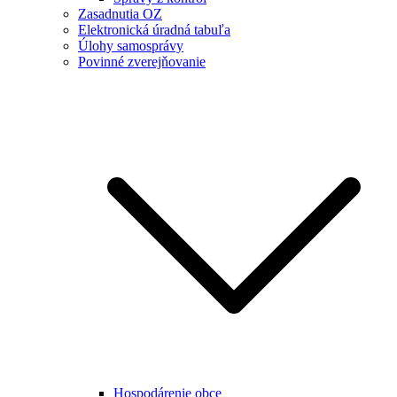
Zasadnutia OZ
Elektronická úradná tabuľa
Úlohy samosprávy
Povinné zverejňovanie
Hospodárenie obce