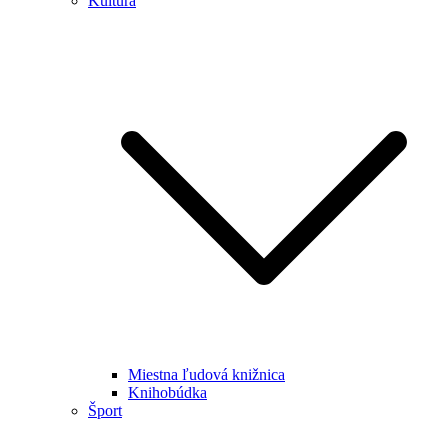
Kultúra
Miestna ľudová knižnica
Knihobúdka
Šport