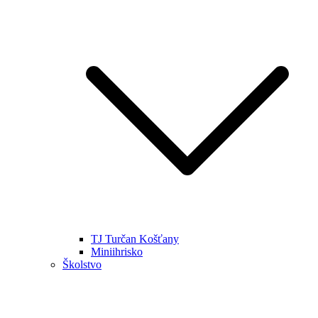
TJ Turčan Košťany
Miniihrisko
Školstvo