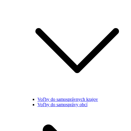
Voľby do samosprávnych krajov
Voľby do samosprávy obcí