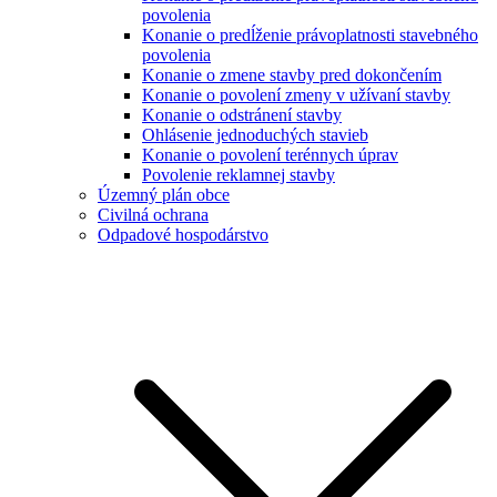
povolenia
Konanie o predĺženie právoplatnosti stavebného
povolenia
Konanie o zmene stavby pred dokončením
Konanie o povolení zmeny v užívaní stavby
Konanie o odstránení stavby
Ohlásenie jednoduchých stavieb
Konanie o povolení terénnych úprav
Povolenie reklamnej stavby
Územný plán obce
Civilná ochrana
Odpadové hospodárstvo