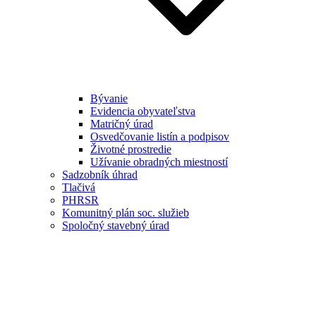
Bývanie
Evidencia obyvateľstva
Matričný úrad
Osvedčovanie listín a podpisov
Životné prostredie
Užívanie obradných miestností
Sadzobník úhrad
Tlačivá
PHRSR
Komunitný plán soc. služieb
Spoločný stavebný úrad