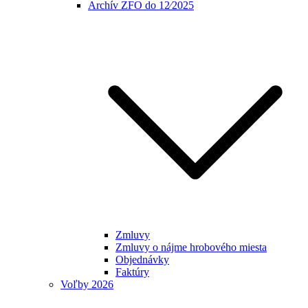
Archív ZFO do 12⁄2025
Zmluvy
Zmluvy o nájme hrobového miesta
Objednávky
Faktúry
Voľby 2026