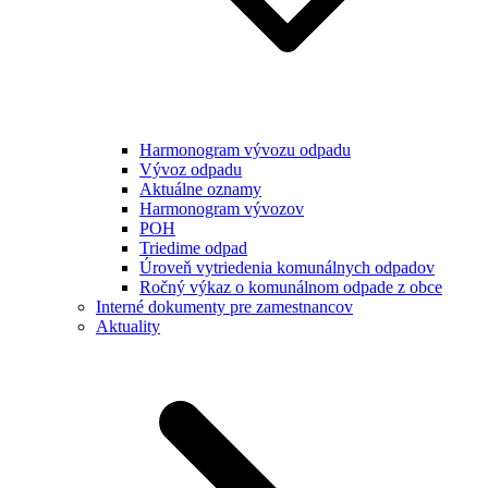
Harmonogram vývozu odpadu
Vývoz odpadu
Aktuálne oznamy
Harmonogram vývozov
POH
Triedime odpad
Úroveň vytriedenia komunálnych odpadov
Ročný výkaz o komunálnom odpade z obce
Interné dokumenty pre zamestnancov
Aktuality