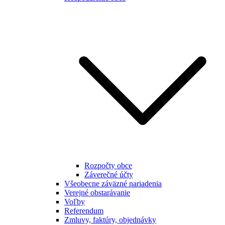
Rozpočty obce
Záverečné účty
Všeobecne záväzné nariadenia
Verejné obstarávanie
Voľby
Referendum
Zmluvy, faktúry, objednávky