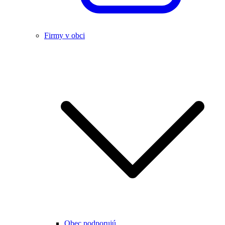
Firmy v obci
Obec podporujú