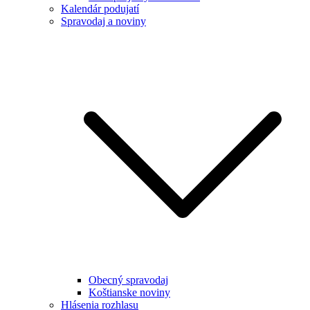
Kalendár podujatí
Spravodaj a noviny
Obecný spravodaj
Koštianske noviny
Hlásenia rozhlasu