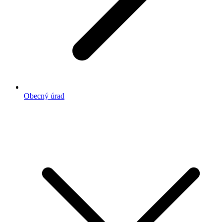
Obecný úrad