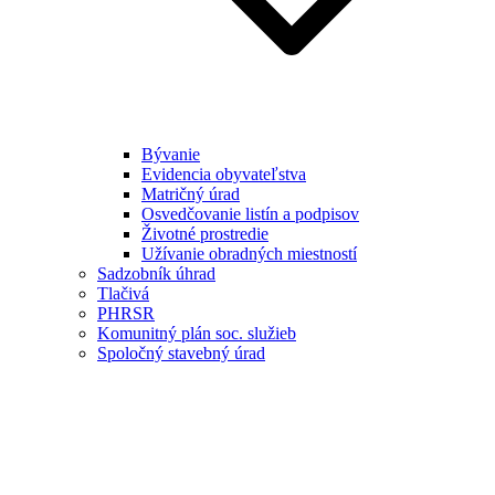
Bývanie
Evidencia obyvateľstva
Matričný úrad
Osvedčovanie listín a podpisov
Životné prostredie
Užívanie obradných miestností
Sadzobník úhrad
Tlačivá
PHRSR
Komunitný plán soc. služieb
Spoločný stavebný úrad