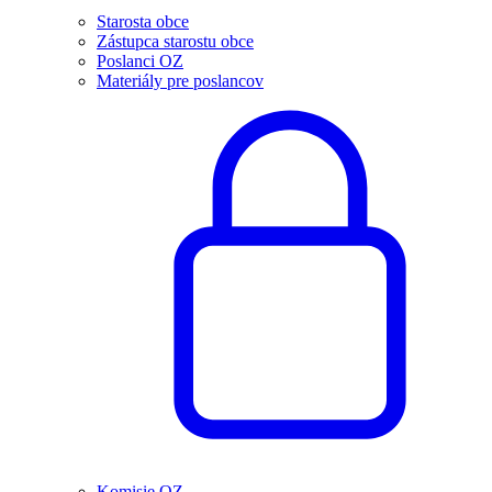
Starosta obce
Zástupca starostu obce
Poslanci OZ
Materiály pre poslancov
Komisie OZ