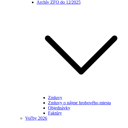
Archív ZFO do 12⁄2025
Zmluvy
Zmluvy o nájme hrobového miesta
Objednávky
Faktúry
Voľby 2026