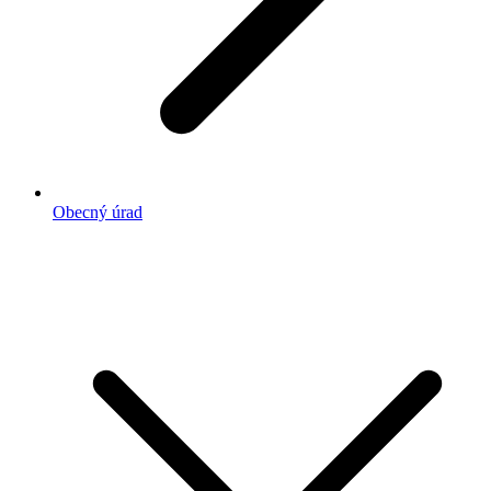
Obecný úrad