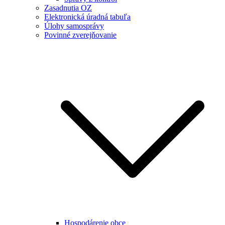
Zasadnutia OZ
Elektronická úradná tabuľa
Úlohy samosprávy
Povinné zverejňovanie
Hospodárenie obce