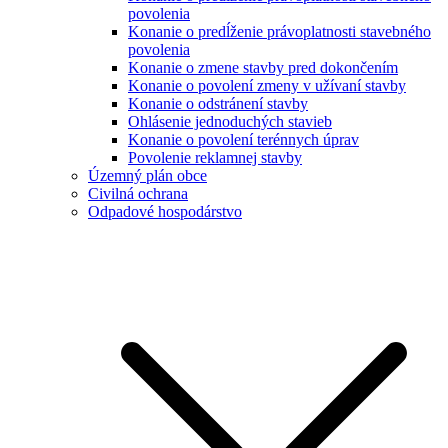
povolenia
Konanie o predĺženie právoplatnosti stavebného
povolenia
Konanie o zmene stavby pred dokončením
Konanie o povolení zmeny v užívaní stavby
Konanie o odstránení stavby
Ohlásenie jednoduchých stavieb
Konanie o povolení terénnych úprav
Povolenie reklamnej stavby
Územný plán obce
Civilná ochrana
Odpadové hospodárstvo