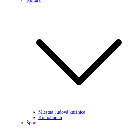
Kultúra
Miestna ľudová knižnica
Knihobúdka
Šport