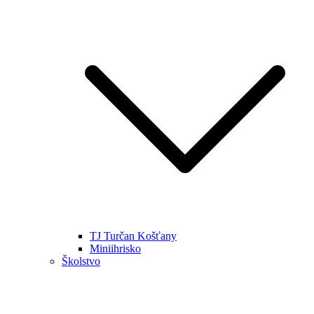
TJ Turčan Košťany
Miniihrisko
Školstvo