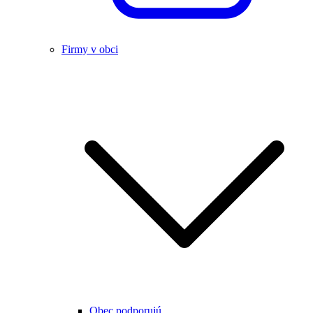
Firmy v obci
Obec podporujú