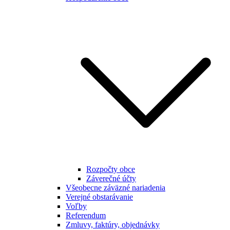
Rozpočty obce
Záverečné účty
Všeobecne záväzné nariadenia
Verejné obstarávanie
Voľby
Referendum
Zmluvy, faktúry, objednávky