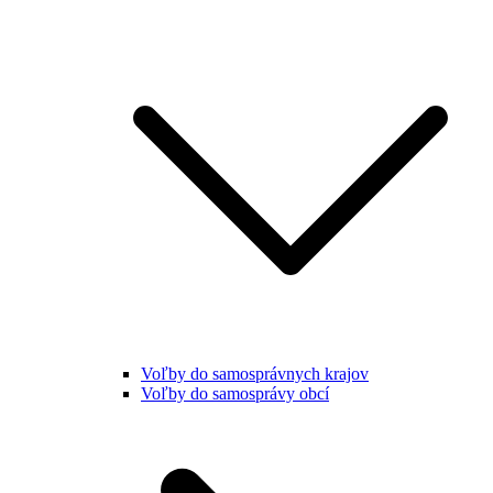
Voľby do samosprávnych krajov
Voľby do samosprávy obcí