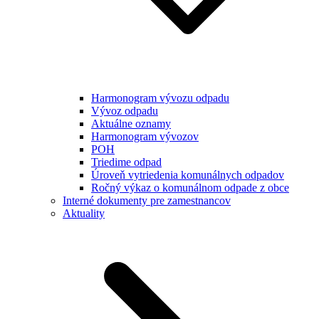
Harmonogram vývozu odpadu
Vývoz odpadu
Aktuálne oznamy
Harmonogram vývozov
POH
Triedime odpad
Úroveň vytriedenia komunálnych odpadov
Ročný výkaz o komunálnom odpade z obce
Interné dokumenty pre zamestnancov
Aktuality