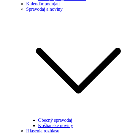
Kalendár podujatí
Spravodaj a noviny
Obecný spravodaj
Koštianske noviny
Hlásenia rozhlasu