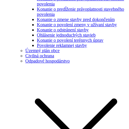
povolenia
Konanie o predĺženie právoplatnosti stavebného
povolenia
Konanie o zmene stavby pred dokončením
Konanie o povolení zmeny v užívaní stavby
Konanie o odstránení stavby
Ohlásenie jednoduchých stavieb
Konanie o povolení terénnych úprav
Povolenie reklamnej stavby
Územný plán obce
Civilná ochrana
Odpadové hospodárstvo