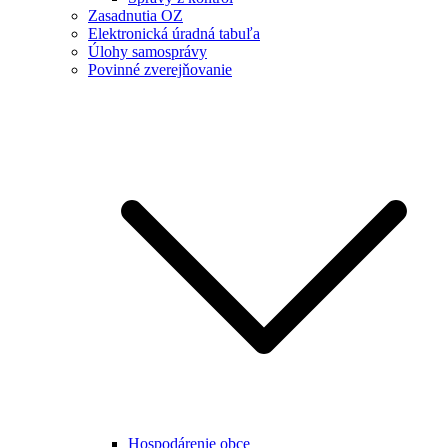
Zasadnutia OZ
Elektronická úradná tabuľa
Úlohy samosprávy
Povinné zverejňovanie
Hospodárenie obce