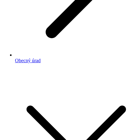
Obecný úrad