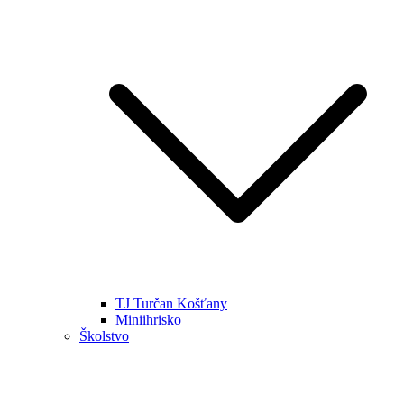
TJ Turčan Košťany
Miniihrisko
Školstvo