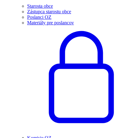
Starosta obce
Zástupca starostu obce
Poslanci OZ
Materiály pre poslancov
Komisie OZ