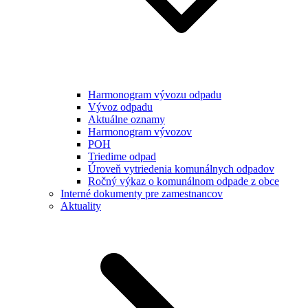
Harmonogram vývozu odpadu
Vývoz odpadu
Aktuálne oznamy
Harmonogram vývozov
POH
Triedime odpad
Úroveň vytriedenia komunálnych odpadov
Ročný výkaz o komunálnom odpade z obce
Interné dokumenty pre zamestnancov
Aktuality