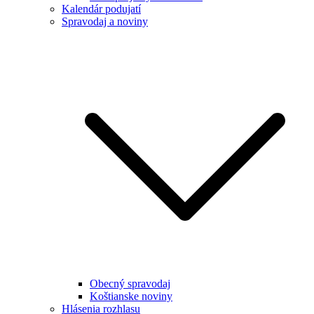
Kalendár podujatí
Spravodaj a noviny
Obecný spravodaj
Koštianske noviny
Hlásenia rozhlasu