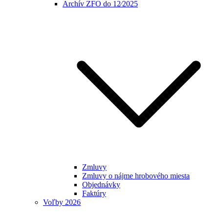
Archív ZFO do 12⁄2025
Zmluvy
Zmluvy o nájme hrobového miesta
Objednávky
Faktúry
Voľby 2026