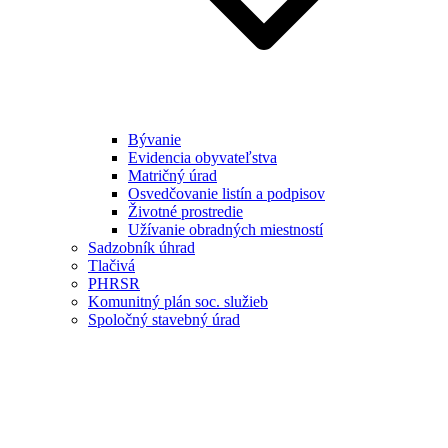
Bývanie
Evidencia obyvateľstva
Matričný úrad
Osvedčovanie listín a podpisov
Životné prostredie
Užívanie obradných miestností
Sadzobník úhrad
Tlačivá
PHRSR
Komunitný plán soc. služieb
Spoločný stavebný úrad