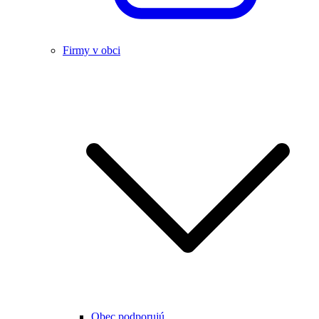
Firmy v obci
Obec podporujú