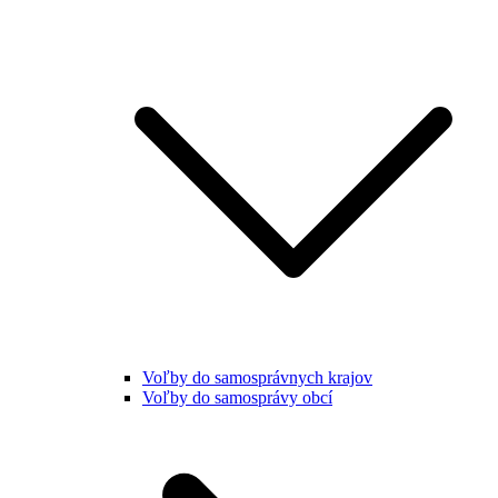
Voľby do samosprávnych krajov
Voľby do samosprávy obcí