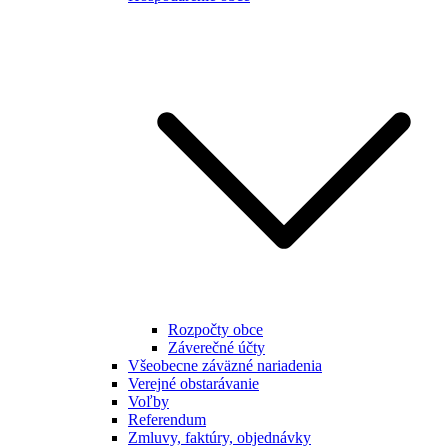
Rozpočty obce
Záverečné účty
Všeobecne záväzné nariadenia
Verejné obstarávanie
Voľby
Referendum
Zmluvy, faktúry, objednávky