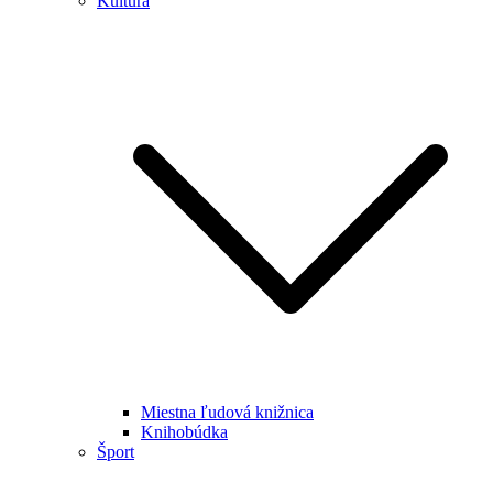
Kultúra
Miestna ľudová knižnica
Knihobúdka
Šport