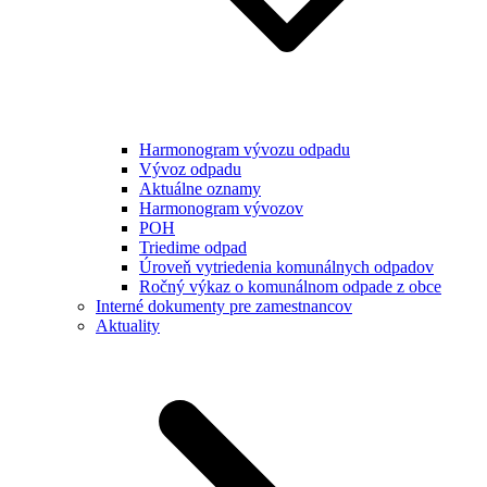
Harmonogram vývozu odpadu
Vývoz odpadu
Aktuálne oznamy
Harmonogram vývozov
POH
Triedime odpad
Úroveň vytriedenia komunálnych odpadov
Ročný výkaz o komunálnom odpade z obce
Interné dokumenty pre zamestnancov
Aktuality