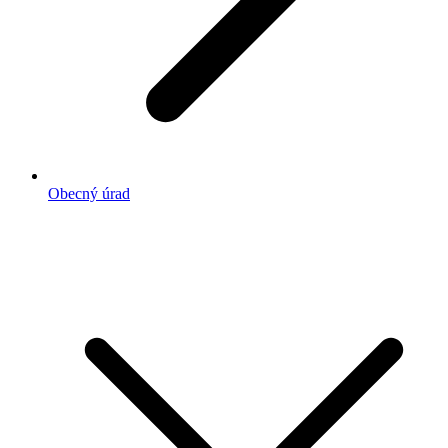
Obecný úrad