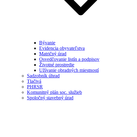
Bývanie
Evidencia obyvateľstva
Matričný úrad
Osvedčovanie listín a podpisov
Životné prostredie
Užívanie obradných miestností
Sadzobník úhrad
Tlačivá
PHRSR
Komunitný plán soc. služieb
Spoločný stavebný úrad