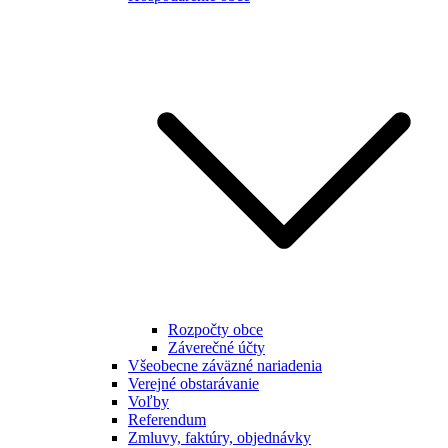
Rozpočty obce
Záverečné účty
Všeobecne záväzné nariadenia
Verejné obstarávanie
Voľby
Referendum
Zmluvy, faktúry, objednávky