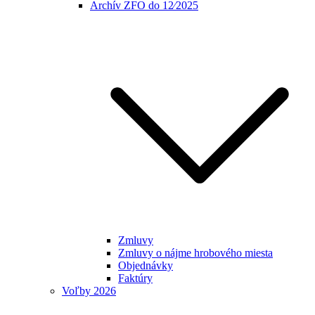
Archív ZFO do 12⁄2025
Zmluvy
Zmluvy o nájme hrobového miesta
Objednávky
Faktúry
Voľby 2026