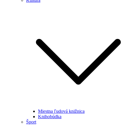
Kultúra
Miestna ľudová knižnica
Knihobúdka
Šport