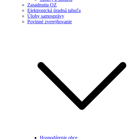
Zasadnutia OZ
Elektronická úradná tabuľa
Úlohy samosprávy
Povinné zverejňovanie
Hospodárenie obce