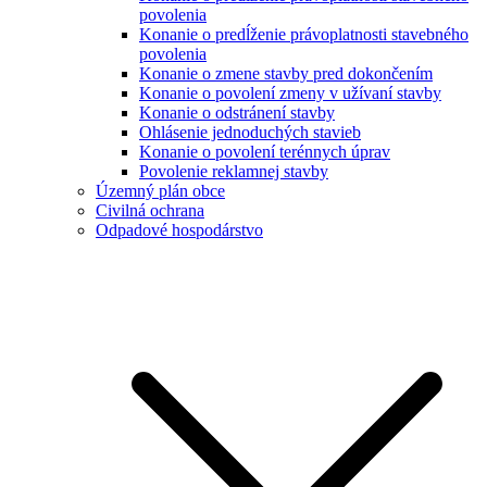
povolenia
Konanie o predĺženie právoplatnosti stavebného
povolenia
Konanie o zmene stavby pred dokončením
Konanie o povolení zmeny v užívaní stavby
Konanie o odstránení stavby
Ohlásenie jednoduchých stavieb
Konanie o povolení terénnych úprav
Povolenie reklamnej stavby
Územný plán obce
Civilná ochrana
Odpadové hospodárstvo