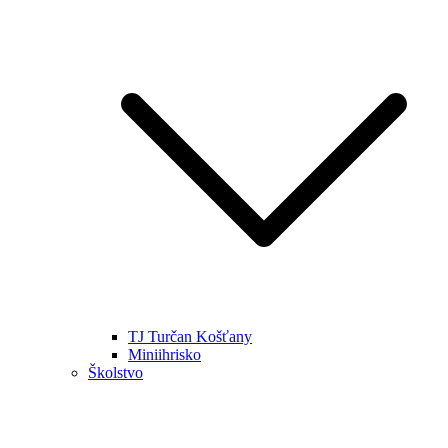
TJ Turčan Košťany
Miniihrisko
Školstvo