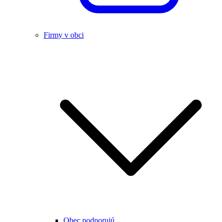
Firmy v obci
Obec podporujú