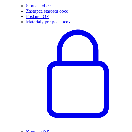
Starosta obce
Zástupca starostu obce
Poslanci OZ
Materiály pre poslancov
Komisie OZ