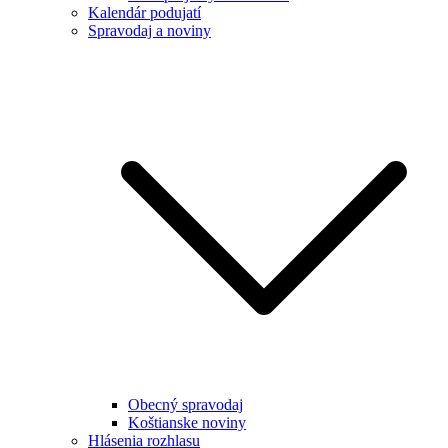
Kalendár podujatí
Spravodaj a noviny
Obecný spravodaj
Koštianske noviny
Hlásenia rozhlasu