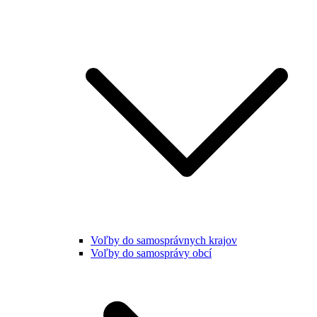
Voľby do samosprávnych krajov
Voľby do samosprávy obcí