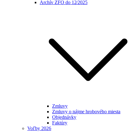
Archív ZFO do 12⁄2025
Zmluvy
Zmluvy o nájme hrobového miesta
Objednávky
Faktúry
Voľby 2026