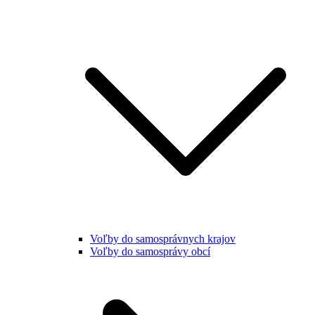
Voľby do samosprávnych krajov
Voľby do samosprávy obcí