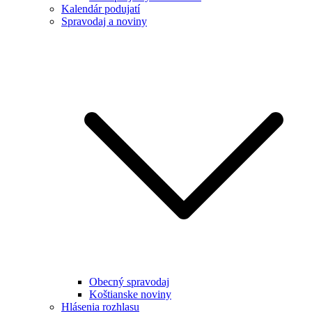
Kalendár podujatí
Spravodaj a noviny
Obecný spravodaj
Koštianske noviny
Hlásenia rozhlasu