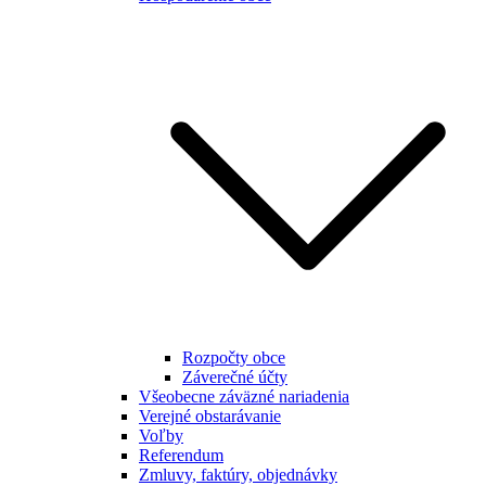
Rozpočty obce
Záverečné účty
Všeobecne záväzné nariadenia
Verejné obstarávanie
Voľby
Referendum
Zmluvy, faktúry, objednávky