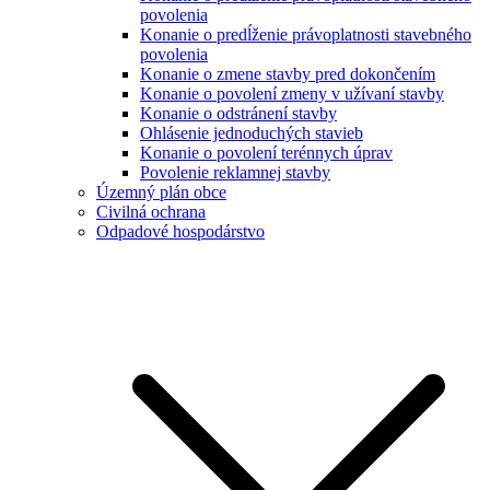
povolenia
Konanie o predĺženie právoplatnosti stavebného
povolenia
Konanie o zmene stavby pred dokončením
Konanie o povolení zmeny v užívaní stavby
Konanie o odstránení stavby
Ohlásenie jednoduchých stavieb
Konanie o povolení terénnych úprav
Povolenie reklamnej stavby
Územný plán obce
Civilná ochrana
Odpadové hospodárstvo