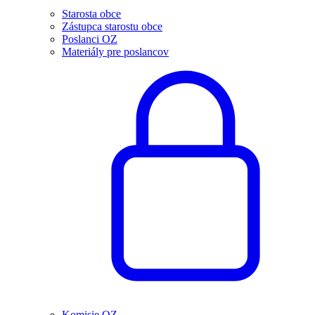
Starosta obce
Zástupca starostu obce
Poslanci OZ
Materiály pre poslancov
Komisie OZ