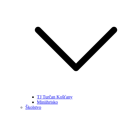
TJ Turčan Košťany
Miniihrisko
Školstvo