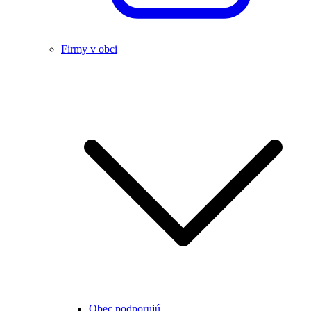
Firmy v obci
Obec podporujú