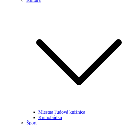
Kultúra
Miestna ľudová knižnica
Knihobúdka
Šport