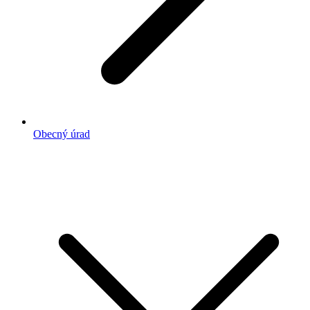
Obecný úrad