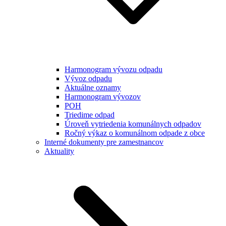
Harmonogram vývozu odpadu
Vývoz odpadu
Aktuálne oznamy
Harmonogram vývozov
POH
Triedime odpad
Úroveň vytriedenia komunálnych odpadov
Ročný výkaz o komunálnom odpade z obce
Interné dokumenty pre zamestnancov
Aktuality