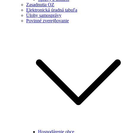
Zasadnutia OZ
Elektronická úradná tabuľa
Úlohy samosprávy
Povinné zverejňovanie
Hospodárenie obce