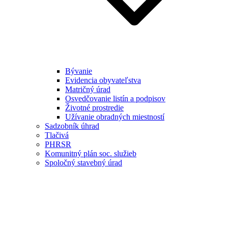
Bývanie
Evidencia obyvateľstva
Matričný úrad
Osvedčovanie listín a podpisov
Životné prostredie
Užívanie obradných miestností
Sadzobník úhrad
Tlačivá
PHRSR
Komunitný plán soc. služieb
Spoločný stavebný úrad