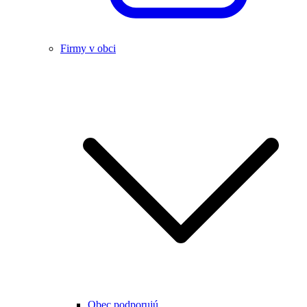
Firmy v obci
Obec podporujú