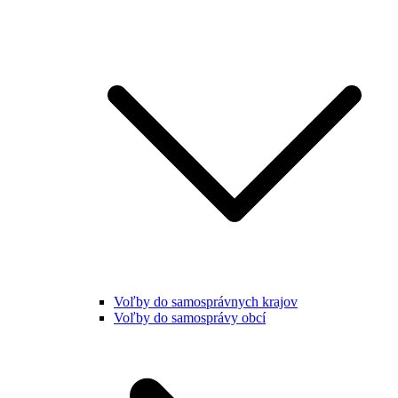
Voľby do samosprávnych krajov
Voľby do samosprávy obcí