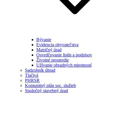
Bývanie
Evidencia obyvateľstva
Matričný úrad
Osvedčovanie listín a podpisov
Životné prostredie
Užívanie obradných miestností
Sadzobník úhrad
Tlačivá
PHRSR
Komunitný plán soc. služieb
Spoločný stavebný úrad