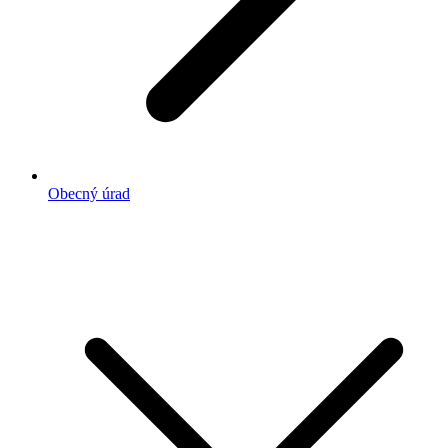
Obecný úrad