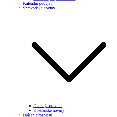
Kalendár podujatí
Spravodaj a noviny
Obecný spravodaj
Koštianske noviny
Hlásenia rozhlasu