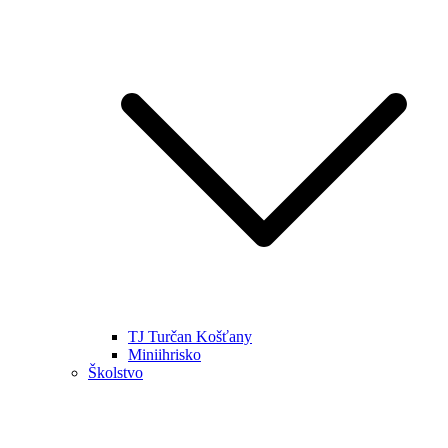
TJ Turčan Košťany
Miniihrisko
Školstvo