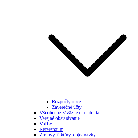
Rozpočty obce
Záverečné účty
Všeobecne záväzné nariadenia
Verejné obstarávanie
Voľby
Referendum
Zmluvy, faktúry, objednávky