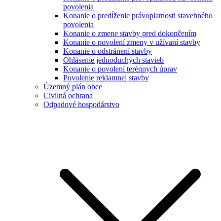
povolenia
Konanie o predĺženie právoplatnosti stavebného
povolenia
Konanie o zmene stavby pred dokončením
Konanie o povolení zmeny v užívaní stavby
Konanie o odstránení stavby
Ohlásenie jednoduchých stavieb
Konanie o povolení terénnych úprav
Povolenie reklamnej stavby
Územný plán obce
Civilná ochrana
Odpadové hospodárstvo