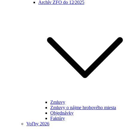
Archív ZFO do 12⁄2025
Zmluvy
Zmluvy o nájme hrobového miesta
Objednávky
Faktúry
Voľby 2026