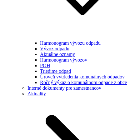
Harmonogram vývozu odpadu
Vývoz odpadu
Aktuálne oznamy
Harmonogram vývozov
POH
Triedime odpad
Úroveň vytriedenia komunálnych odpadov
Ročný výkaz o komunálnom odpade z obce
Interné dokumenty pre zamestnancov
Aktuality