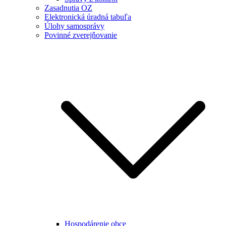
Zasadnutia OZ
Elektronická úradná tabuľa
Úlohy samosprávy
Povinné zverejňovanie
Hospodárenie obce