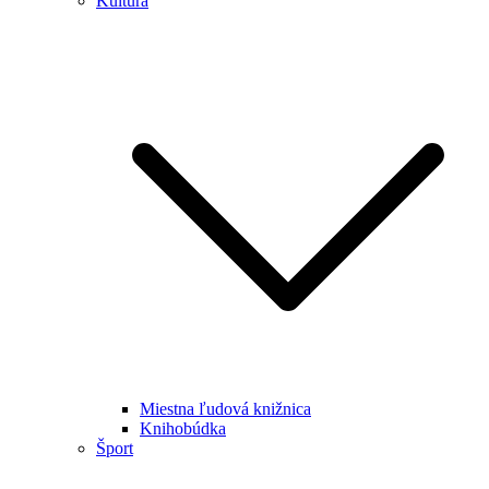
Kultúra
Miestna ľudová knižnica
Knihobúdka
Šport