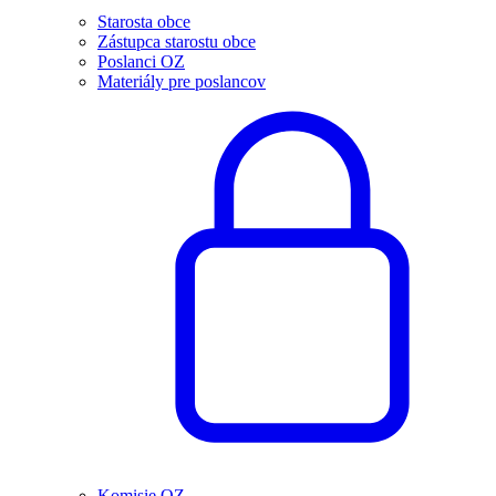
Starosta obce
Zástupca starostu obce
Poslanci OZ
Materiály pre poslancov
Komisie OZ