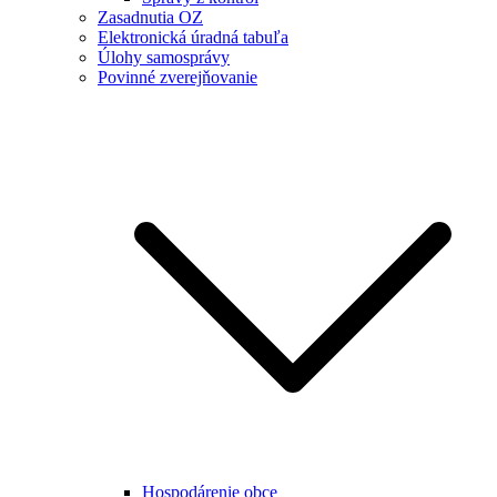
Zasadnutia OZ
Elektronická úradná tabuľa
Úlohy samosprávy
Povinné zverejňovanie
Hospodárenie obce