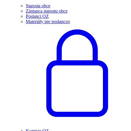
Starosta obce
Zástupca starostu obce
Poslanci OZ
Materiály pre poslancov
Komisie OZ