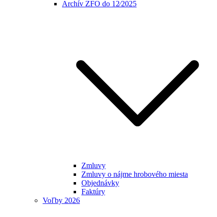
Archív ZFO do 12⁄2025
Zmluvy
Zmluvy o nájme hrobového miesta
Objednávky
Faktúry
Voľby 2026