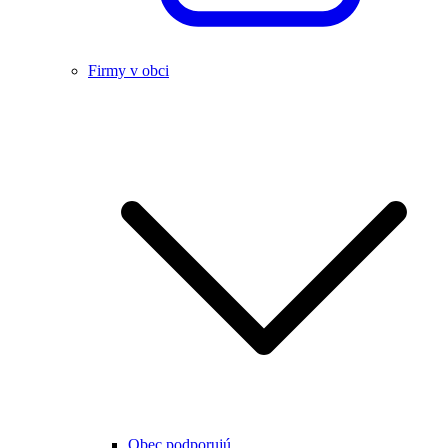
Firmy v obci
Obec podporujú