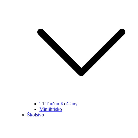
TJ Turčan Košťany
Miniihrisko
Školstvo