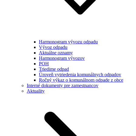
Harmonogram vývozu odpadu
Vývoz odpadu
Aktuálne oznamy
Harmonogram vývozov
POH
Triedime odpad
Úroveň vytriedenia komunálnych odpadov
Ročný výkaz o komunálnom odpade z obce
Interné dokumenty pre zamestnancov
Aktuality