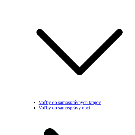
Voľby do samosprávnych krajov
Voľby do samosprávy obcí