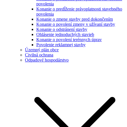
povolenia
Konanie o predĺženie právoplatnosti stavebného
povolenia
Konanie o zmene stavby pred dokončením
Konanie o povolení zmeny v užívaní stavby
Konanie o odstránení stavby
Ohlásenie jednoduchých stavieb
Konanie o povolení terénnych úprav
Povolenie reklamnej stavby
Územný plán obce
Civilná ochrana
Odpadové hospodárstvo