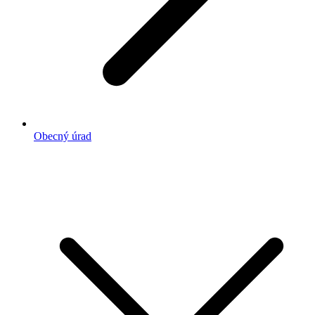
Obecný úrad