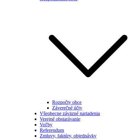
Rozpočty obce
Záverečné účty
Všeobecne záväzné nariadenia
Verejné obstarávanie
Voľby
Referendum
Zmluvy, faktúry, objednávky