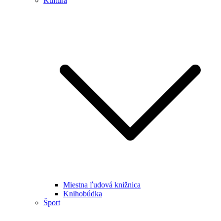
Kultúra
Miestna ľudová knižnica
Knihobúdka
Šport