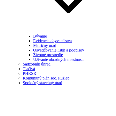
Bývanie
Evidencia obyvateľstva
Matričný úrad
Osvedčovanie listín a podpisov
Životné prostredie
Užívanie obradných miestností
Sadzobník úhrad
Tlačivá
PHRSR
Komunitný plán soc. služieb
Spoločný stavebný úrad