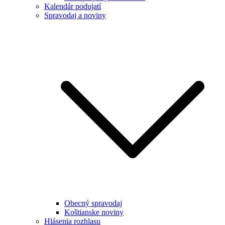
Kalendár podujatí
Spravodaj a noviny
Obecný spravodaj
Koštianske noviny
Hlásenia rozhlasu