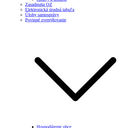
Zasadnutia OZ
Elektronická úradná tabuľa
Úlohy samosprávy
Povinné zverejňovanie
Hospodárenie obce