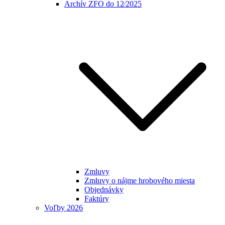
Archív ZFO do 12⁄2025
Zmluvy
Zmluvy o nájme hrobového miesta
Objednávky
Faktúry
Voľby 2026