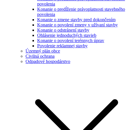
povolenia
Konanie o predĺženie právoplatnosti stavebného
povolenia
Konanie o zmene stavby pred dokončením
Konanie o povolení zmeny v užívaní stavby
Konanie o odstránení stavby
Ohlásenie jednoduchých stavieb
Konanie o povolení terénnych úprav
Povolenie reklamnej stavby
Územný plán obce
Civilná ochrana
Odpadové hospodárstvo