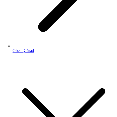
Obecný úrad