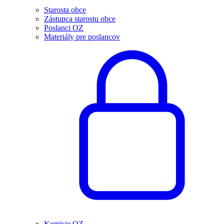
Starosta obce
Zástupca starostu obce
Poslanci OZ
Materiály pre poslancov
Komisie OZ