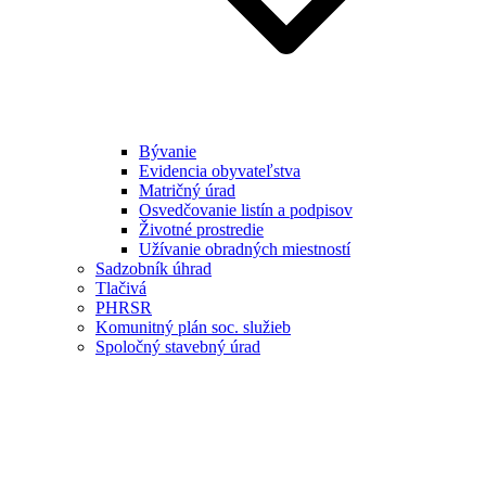
Bývanie
Evidencia obyvateľstva
Matričný úrad
Osvedčovanie listín a podpisov
Životné prostredie
Užívanie obradných miestností
Sadzobník úhrad
Tlačivá
PHRSR
Komunitný plán soc. služieb
Spoločný stavebný úrad