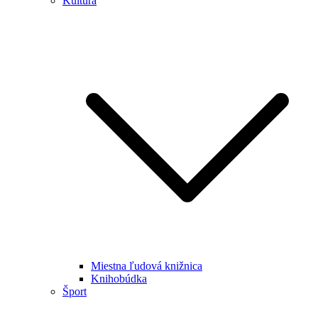
Kultúra
Miestna ľudová knižnica
Knihobúdka
Šport