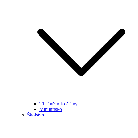
TJ Turčan Košťany
Miniihrisko
Školstvo