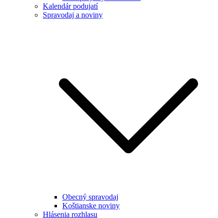
Kalendár podujatí
Spravodaj a noviny
Obecný spravodaj
Koštianske noviny
Hlásenia rozhlasu