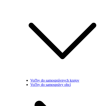
Voľby do samosprávnych krajov
Voľby do samosprávy obcí