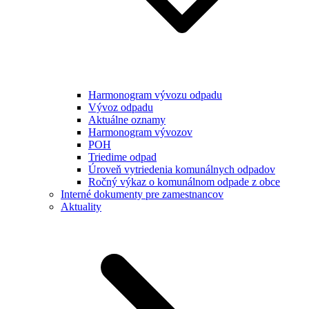
Harmonogram vývozu odpadu
Vývoz odpadu
Aktuálne oznamy
Harmonogram vývozov
POH
Triedime odpad
Úroveň vytriedenia komunálnych odpadov
Ročný výkaz o komunálnom odpade z obce
Interné dokumenty pre zamestnancov
Aktuality