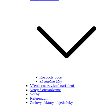
Rozpočty obce
Záverečné účty
Všeobecne záväzné nariadenia
Verejné obstarávanie
Voľby
Referendum
Zmluvy, faktúry, objednávky