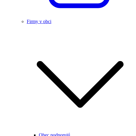
Firmy v obci
Obec podporujú