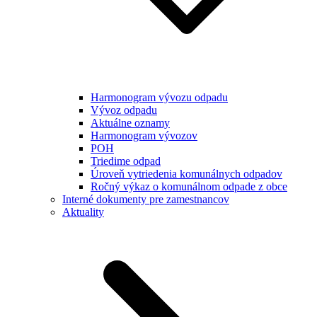
Harmonogram vývozu odpadu
Vývoz odpadu
Aktuálne oznamy
Harmonogram vývozov
POH
Triedime odpad
Úroveň vytriedenia komunálnych odpadov
Ročný výkaz o komunálnom odpade z obce
Interné dokumenty pre zamestnancov
Aktuality