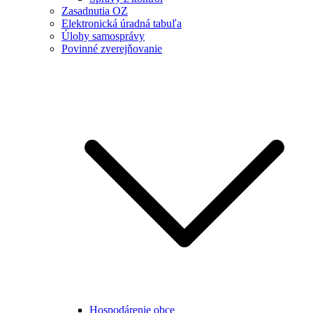
Zasadnutia OZ
Elektronická úradná tabuľa
Úlohy samosprávy
Povinné zverejňovanie
Hospodárenie obce