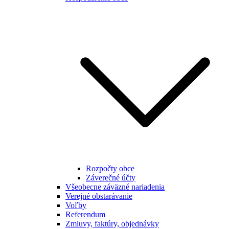
Rozpočty obce
Záverečné účty
Všeobecne záväzné nariadenia
Verejné obstarávanie
Voľby
Referendum
Zmluvy, faktúry, objednávky