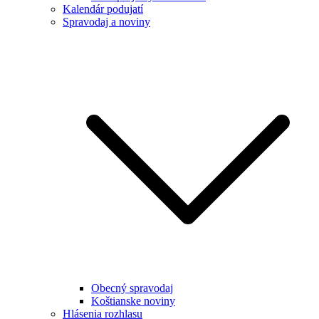
Kalendár podujatí
Spravodaj a noviny
Obecný spravodaj
Koštianske noviny
Hlásenia rozhlasu