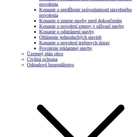
povolenia
Konanie o predĺženie právoplatnosti stavebného
povolenia
Konanie o zmene stavby pred dokončením
Konanie o povolení zmeny v užívaní stavby
Konanie o odstránení stavby
Ohlásenie jednoduchých stavieb
Konanie o povolení terénnych úprav
Povolenie reklamnej stavby
Územný plán obce
Civilná ochrana
Odpadové hospodárstvo