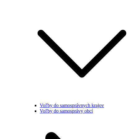
Voľby do samosprávnych krajov
Voľby do samosprávy obcí