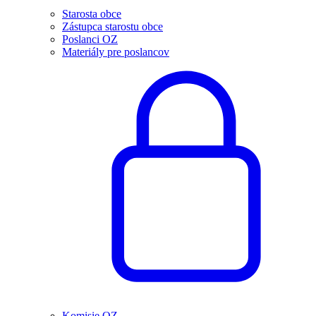
Starosta obce
Zástupca starostu obce
Poslanci OZ
Materiály pre poslancov
Komisie OZ