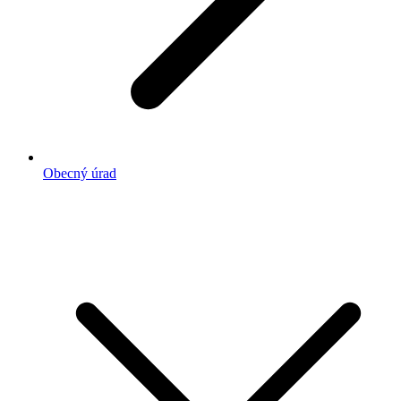
Obecný úrad