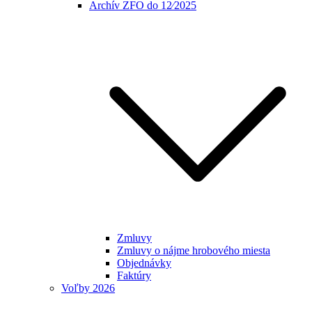
Archív ZFO do 12⁄2025
Zmluvy
Zmluvy o nájme hrobového miesta
Objednávky
Faktúry
Voľby 2026