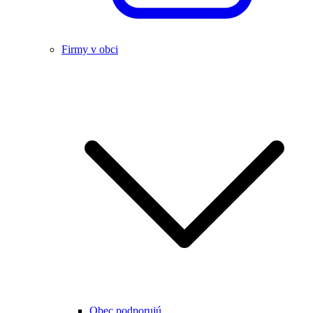
Firmy v obci
Obec podporujú