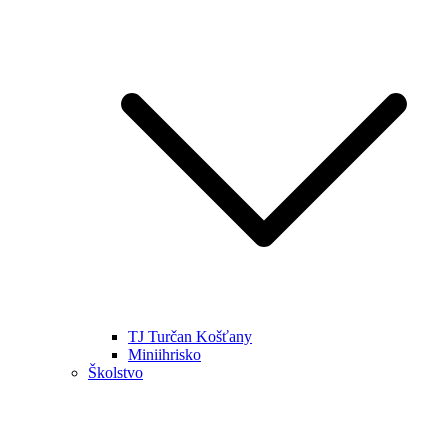
TJ Turčan Košťany
Miniihrisko
Školstvo