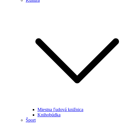
Kultúra
Miestna ľudová knižnica
Knihobúdka
Šport