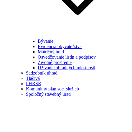
Bývanie
Evidencia obyvateľstva
Matričný úrad
Osvedčovanie listín a podpisov
Životné prostredie
Užívanie obradných miestností
Sadzobník úhrad
Tlačivá
PHRSR
Komunitný plán soc. služieb
Spoločný stavebný úrad