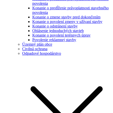
povolenia
Konanie o predĺženie právoplatnosti stavebného
povolenia
Konanie o zmene stavby pred dokončením
Konanie o povolení zmeny v užívaní stavby
Konanie o odstránení stavby
Ohlásenie jednoduchých stavieb
Konanie o povolení terénnych úprav
Povolenie reklamnej stavby
Územný plán obce
Civilná ochrana
Odpadové hospodárstvo