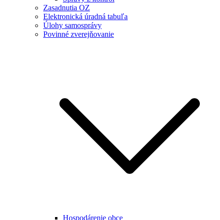
Zasadnutia OZ
Elektronická úradná tabuľa
Úlohy samosprávy
Povinné zverejňovanie
Hospodárenie obce