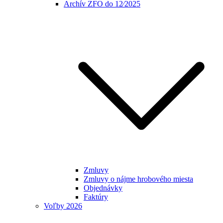
Archív ZFO do 12⁄2025
Zmluvy
Zmluvy o nájme hrobového miesta
Objednávky
Faktúry
Voľby 2026