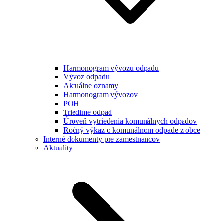
Harmonogram vývozu odpadu
Vývoz odpadu
Aktuálne oznamy
Harmonogram vývozov
POH
Triedime odpad
Úroveň vytriedenia komunálnych odpadov
Ročný výkaz o komunálnom odpade z obce
Interné dokumenty pre zamestnancov
Aktuality