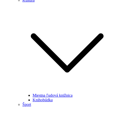
Kultúra
Miestna ľudová knižnica
Knihobúdka
Šport