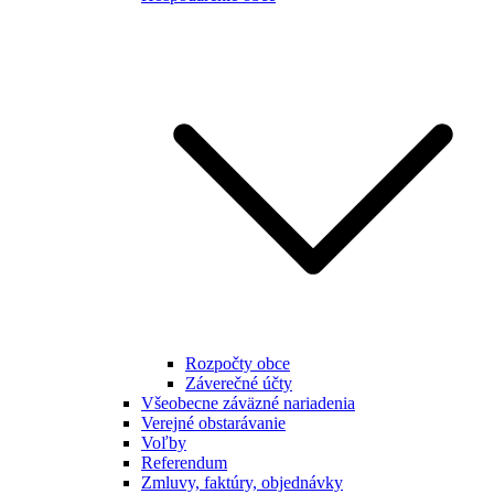
Rozpočty obce
Záverečné účty
Všeobecne záväzné nariadenia
Verejné obstarávanie
Voľby
Referendum
Zmluvy, faktúry, objednávky