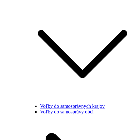
Voľby do samosprávnych krajov
Voľby do samosprávy obcí