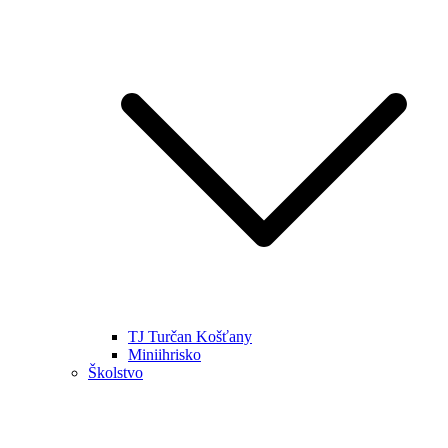
TJ Turčan Košťany
Miniihrisko
Školstvo