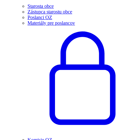
Starosta obce
Zástupca starostu obce
Poslanci OZ
Materiály pre poslancov
Komisie OZ