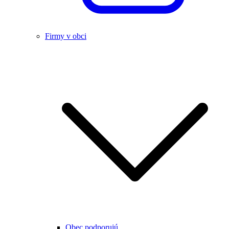
Firmy v obci
Obec podporujú