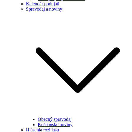
Kalendár podujatí
Spravodaj a noviny
Obecný spravodaj
Koštianske noviny
Hlásenia rozhlasu