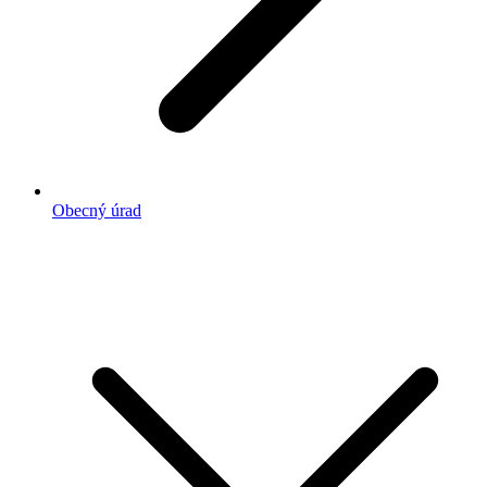
Obecný úrad