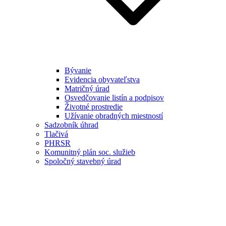
Bývanie
Evidencia obyvateľstva
Matričný úrad
Osvedčovanie listín a podpisov
Životné prostredie
Užívanie obradných miestností
Sadzobník úhrad
Tlačivá
PHRSR
Komunitný plán soc. služieb
Spoločný stavebný úrad