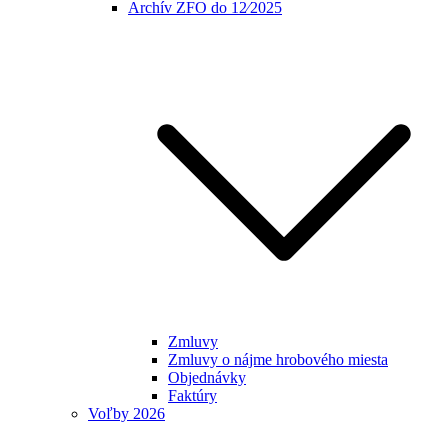
Archív ZFO do 12⁄2025
Zmluvy
Zmluvy o nájme hrobového miesta
Objednávky
Faktúry
Voľby 2026