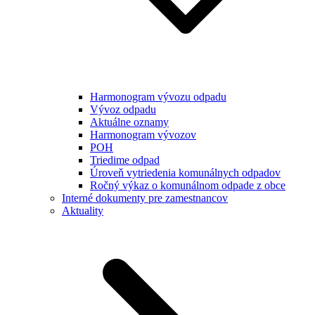
Harmonogram vývozu odpadu
Vývoz odpadu
Aktuálne oznamy
Harmonogram vývozov
POH
Triedime odpad
Úroveň vytriedenia komunálnych odpadov
Ročný výkaz o komunálnom odpade z obce
Interné dokumenty pre zamestnancov
Aktuality