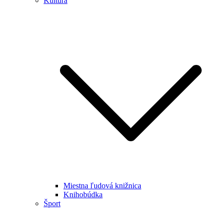
Kultúra
Miestna ľudová knižnica
Knihobúdka
Šport