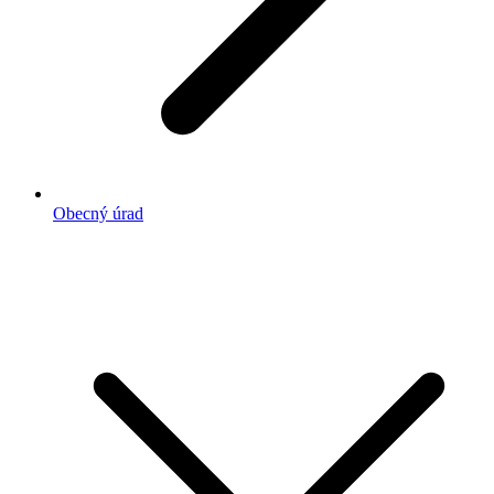
Obecný úrad