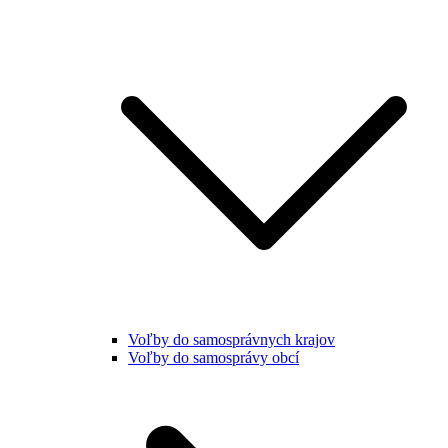
Voľby do samosprávnych krajov
Voľby do samosprávy obcí