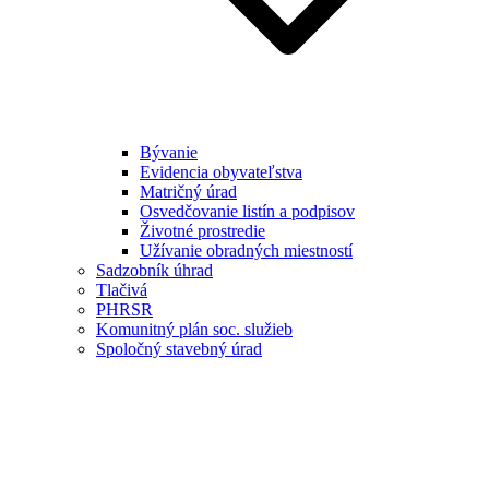
Bývanie
Evidencia obyvateľstva
Matričný úrad
Osvedčovanie listín a podpisov
Životné prostredie
Užívanie obradných miestností
Sadzobník úhrad
Tlačivá
PHRSR
Komunitný plán soc. služieb
Spoločný stavebný úrad