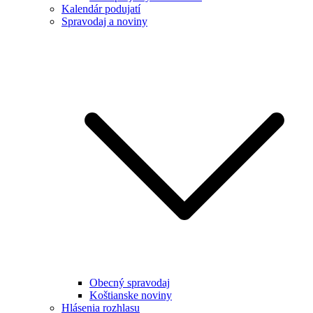
Kalendár podujatí
Spravodaj a noviny
Obecný spravodaj
Koštianske noviny
Hlásenia rozhlasu