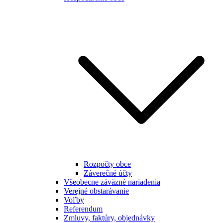
Rozpočty obce
Záverečné účty
Všeobecne záväzné nariadenia
Verejné obstarávanie
Voľby
Referendum
Zmluvy, faktúry, objednávky