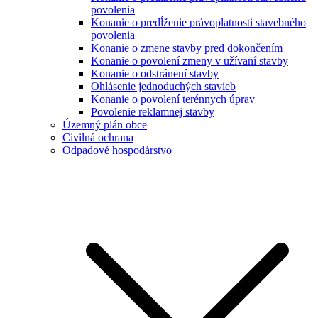
povolenia
Konanie o predĺženie právoplatnosti stavebného
povolenia
Konanie o zmene stavby pred dokončením
Konanie o povolení zmeny v užívaní stavby
Konanie o odstránení stavby
Ohlásenie jednoduchých stavieb
Konanie o povolení terénnych úprav
Povolenie reklamnej stavby
Územný plán obce
Civilná ochrana
Odpadové hospodárstvo