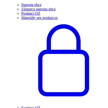
Starosta obce
Zástupca starostu obce
Poslanci OZ
Materiály pre poslancov
Komisie OZ