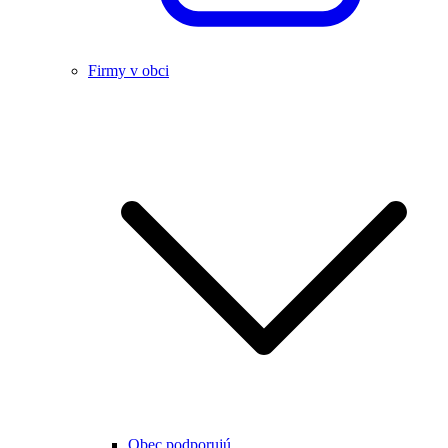
Firmy v obci
Obec podporujú