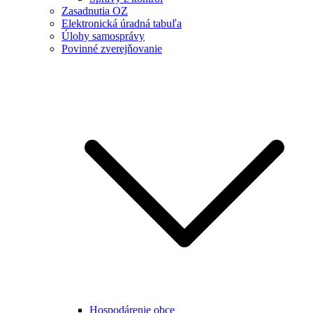
Zasadnutia OZ
Elektronická úradná tabuľa
Úlohy samosprávy
Povinné zverejňovanie
Hospodárenie obce