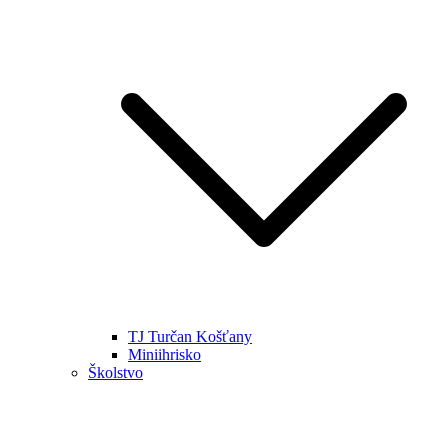
TJ Turčan Košťany
Miniihrisko
Školstvo