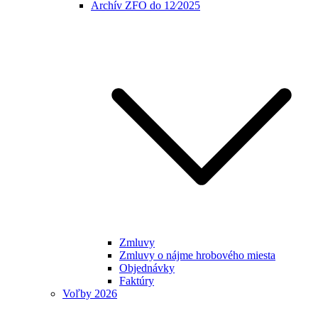
Archív ZFO do 12⁄2025
Zmluvy
Zmluvy o nájme hrobového miesta
Objednávky
Faktúry
Voľby 2026