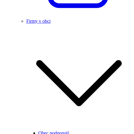
Firmy v obci
Obec podporujú