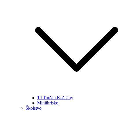
TJ Turčan Košťany
Miniihrisko
Školstvo