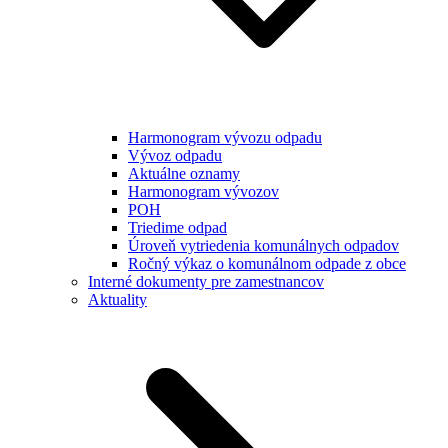
Harmonogram vývozu odpadu
Vývoz odpadu
Aktuálne oznamy
Harmonogram vývozov
POH
Triedime odpad
Úroveň vytriedenia komunálnych odpadov
Ročný výkaz o komunálnom odpade z obce
Interné dokumenty pre zamestnancov
Aktuality