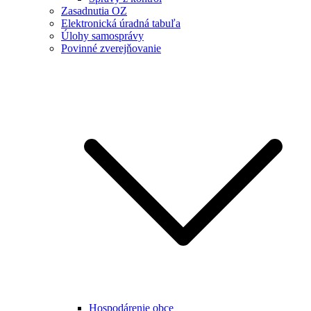
Zasadnutia OZ
Elektronická úradná tabuľa
Úlohy samosprávy
Povinné zverejňovanie
Hospodárenie obce