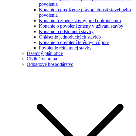
povolenia
Konanie o predĺženie právoplatnosti stavebného
povolenia
Konanie o zmene stavby pred dokončením
Konanie o povolení zmeny v užívaní stavby
Konanie o odstránení stavby
Ohlásenie jednoduchých stavieb
Konanie o povolení terénnych úprav
Povolenie reklamnej stavby
Územný plán obce
Civilná ochrana
Odpadové hospodárstvo