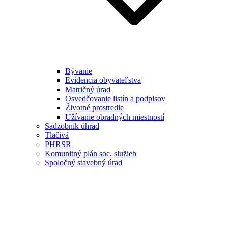
Bývanie
Evidencia obyvateľstva
Matričný úrad
Osvedčovanie listín a podpisov
Životné prostredie
Užívanie obradných miestností
Sadzobník úhrad
Tlačivá
PHRSR
Komunitný plán soc. služieb
Spoločný stavebný úrad