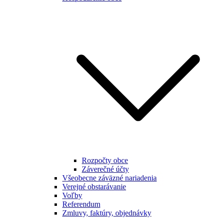
Rozpočty obce
Záverečné účty
Všeobecne záväzné nariadenia
Verejné obstarávanie
Voľby
Referendum
Zmluvy, faktúry, objednávky