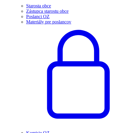
Starosta obce
Zástupca starostu obce
Poslanci OZ
Materiály pre poslancov
Komisie OZ