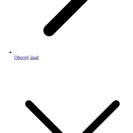
Obecný úrad