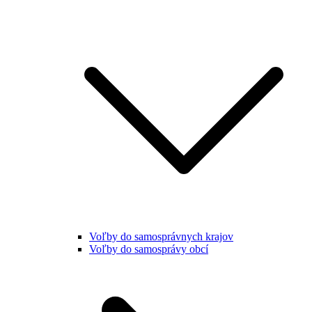
Voľby do samosprávnych krajov
Voľby do samosprávy obcí