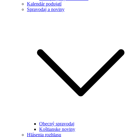
Kalendár podujatí
Spravodaj a noviny
Obecný spravodaj
Koštianske noviny
Hlásenia rozhlasu