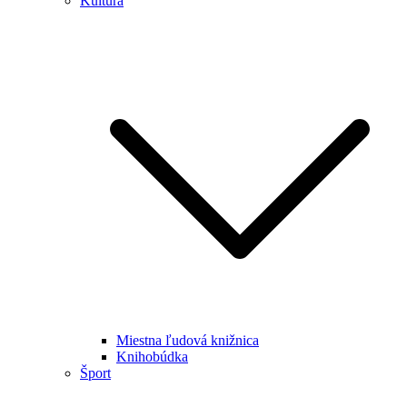
Kultúra
Miestna ľudová knižnica
Knihobúdka
Šport