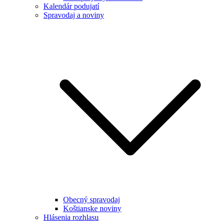
Kalendár podujatí
Spravodaj a noviny
Obecný spravodaj
Koštianske noviny
Hlásenia rozhlasu