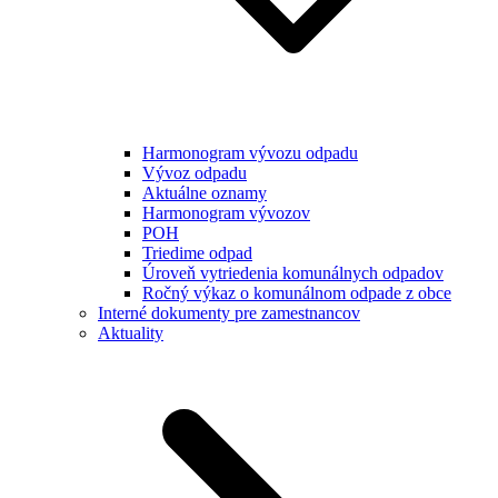
Harmonogram vývozu odpadu
Vývoz odpadu
Aktuálne oznamy
Harmonogram vývozov
POH
Triedime odpad
Úroveň vytriedenia komunálnych odpadov
Ročný výkaz o komunálnom odpade z obce
Interné dokumenty pre zamestnancov
Aktuality