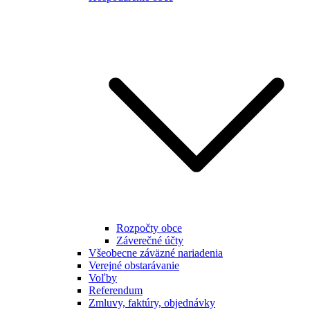
Rozpočty obce
Záverečné účty
Všeobecne záväzné nariadenia
Verejné obstarávanie
Voľby
Referendum
Zmluvy, faktúry, objednávky