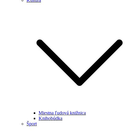
Kultúra
Miestna ľudová knižnica
Knihobúdka
Šport