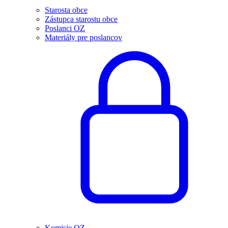
Starosta obce
Zástupca starostu obce
Poslanci OZ
Materiály pre poslancov
Komisie OZ