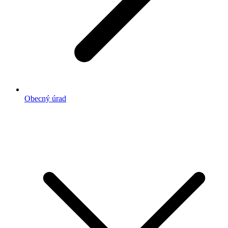
Obecný úrad