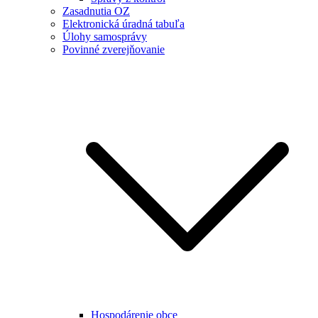
Zasadnutia OZ
Elektronická úradná tabuľa
Úlohy samosprávy
Povinné zverejňovanie
Hospodárenie obce