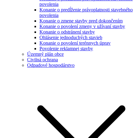
povolenia
Konanie o predĺženie právoplatnosti stavebného
povolenia
Konanie o zmene stavby pred dokončením
Konanie o povolení zmeny v užívaní stavby
Konanie o odstránení stavby
Ohlásenie jednoduchých stavieb
Konanie o povolení terénnych úprav
Povolenie reklamnej stavby
Územný plán obce
Civilná ochrana
Odpadové hospodárstvo