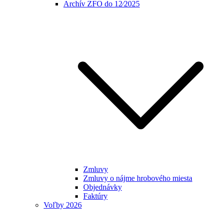
Archív ZFO do 12⁄2025
Zmluvy
Zmluvy o nájme hrobového miesta
Objednávky
Faktúry
Voľby 2026