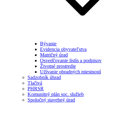
Bývanie
Evidencia obyvateľstva
Matričný úrad
Osvedčovanie listín a podpisov
Životné prostredie
Užívanie obradných miestností
Sadzobník úhrad
Tlačivá
PHRSR
Komunitný plán soc. služieb
Spoločný stavebný úrad