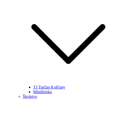
TJ Turčan Košťany
Miniihrisko
Školstvo