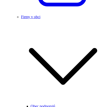
Firmy v obci
Obec podporujú