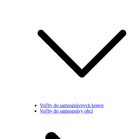
Voľby do samosprávnych krajov
Voľby do samosprávy obcí