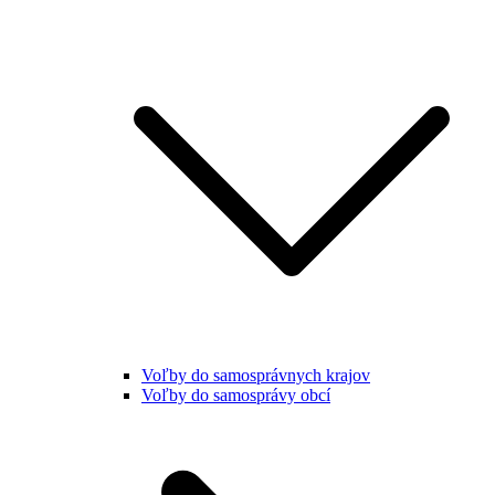
Voľby do samosprávnych krajov
Voľby do samosprávy obcí