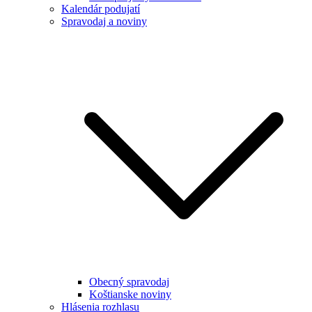
Kalendár podujatí
Spravodaj a noviny
Obecný spravodaj
Koštianske noviny
Hlásenia rozhlasu