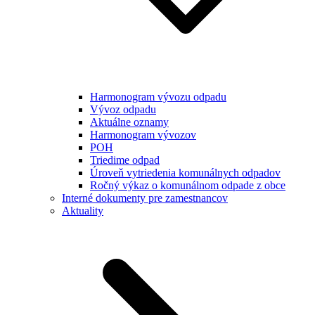
Harmonogram vývozu odpadu
Vývoz odpadu
Aktuálne oznamy
Harmonogram vývozov
POH
Triedime odpad
Úroveň vytriedenia komunálnych odpadov
Ročný výkaz o komunálnom odpade z obce
Interné dokumenty pre zamestnancov
Aktuality