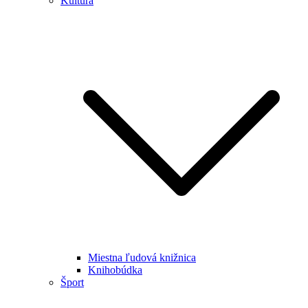
Kultúra
Miestna ľudová knižnica
Knihobúdka
Šport