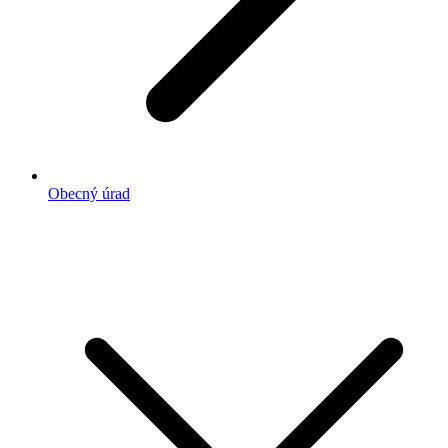
Obecný úrad