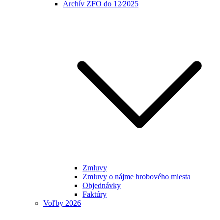
Archív ZFO do 12⁄2025
Zmluvy
Zmluvy o nájme hrobového miesta
Objednávky
Faktúry
Voľby 2026