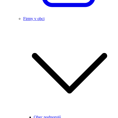
Firmy v obci
Obec podporujú