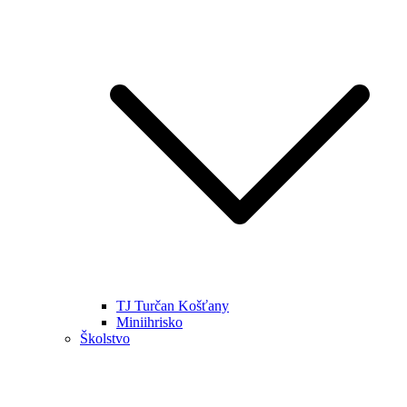
TJ Turčan Košťany
Miniihrisko
Školstvo