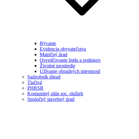
Bývanie
Evidencia obyvateľstva
Matričný úrad
Osvedčovanie listín a podpisov
Životné prostredie
Užívanie obradných miestností
Sadzobník úhrad
Tlačivá
PHRSR
Komunitný plán soc. služieb
Spoločný stavebný úrad