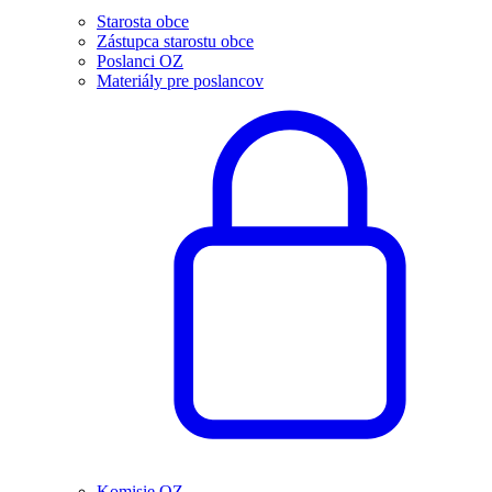
Starosta obce
Zástupca starostu obce
Poslanci OZ
Materiály pre poslancov
Komisie OZ