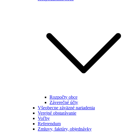
Rozpočty obce
Záverečné účty
Všeobecne záväzné nariadenia
Verejné obstarávanie
Voľby
Referendum
Zmluvy, faktúry, objednávky