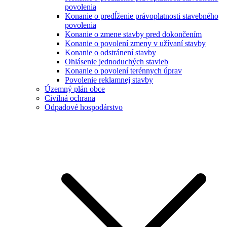
povolenia
Konanie o predĺženie právoplatnosti stavebného
povolenia
Konanie o zmene stavby pred dokončením
Konanie o povolení zmeny v užívaní stavby
Konanie o odstránení stavby
Ohlásenie jednoduchých stavieb
Konanie o povolení terénnych úprav
Povolenie reklamnej stavby
Územný plán obce
Civilná ochrana
Odpadové hospodárstvo