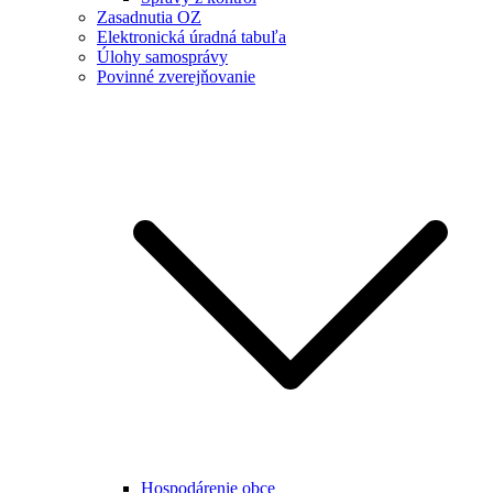
Zasadnutia OZ
Elektronická úradná tabuľa
Úlohy samosprávy
Povinné zverejňovanie
Hospodárenie obce