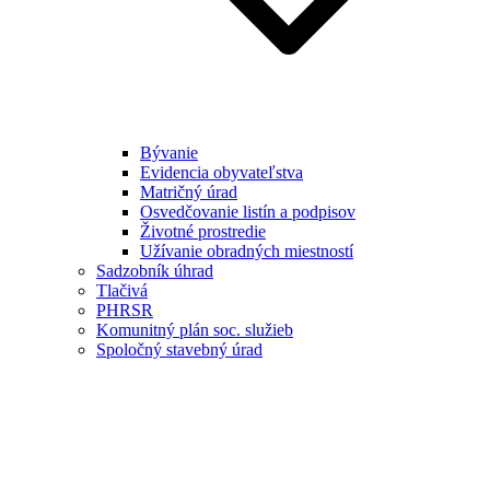
Bývanie
Evidencia obyvateľstva
Matričný úrad
Osvedčovanie listín a podpisov
Životné prostredie
Užívanie obradných miestností
Sadzobník úhrad
Tlačivá
PHRSR
Komunitný plán soc. služieb
Spoločný stavebný úrad