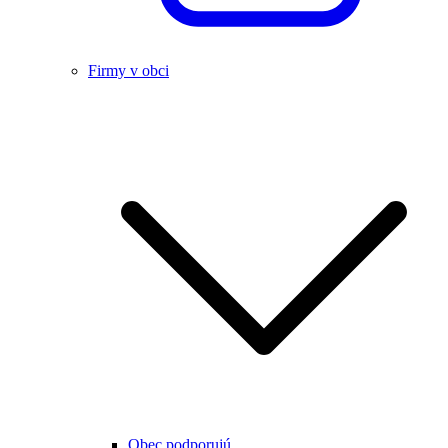
Firmy v obci
Obec podporujú