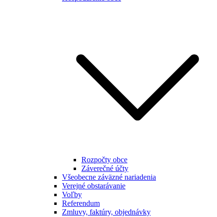
Rozpočty obce
Záverečné účty
Všeobecne záväzné nariadenia
Verejné obstarávanie
Voľby
Referendum
Zmluvy, faktúry, objednávky