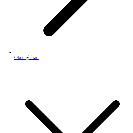
Obecný úrad