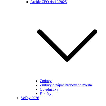
Archív ZFO do 12⁄2025
Zmluvy
Zmluvy o nájme hrobového miesta
Objednávky
Faktúry
Voľby 2026