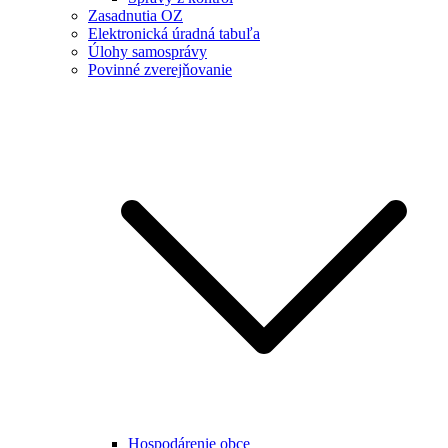
Zasadnutia OZ
Elektronická úradná tabuľa
Úlohy samosprávy
Povinné zverejňovanie
Hospodárenie obce