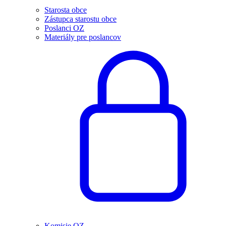
Starosta obce
Zástupca starostu obce
Poslanci OZ
Materiály pre poslancov
Komisie OZ