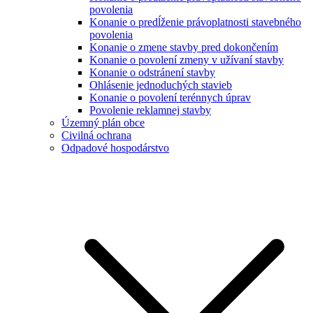
povolenia
Konanie o predĺženie právoplatnosti stavebného
povolenia
Konanie o zmene stavby pred dokončením
Konanie o povolení zmeny v užívaní stavby
Konanie o odstránení stavby
Ohlásenie jednoduchých stavieb
Konanie o povolení terénnych úprav
Povolenie reklamnej stavby
Územný plán obce
Civilná ochrana
Odpadové hospodárstvo