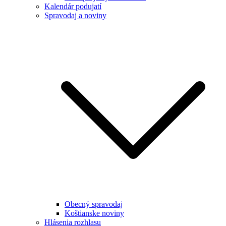
Kalendár podujatí
Spravodaj a noviny
Obecný spravodaj
Koštianske noviny
Hlásenia rozhlasu