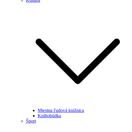
Kultúra
Miestna ľudová knižnica
Knihobúdka
Šport