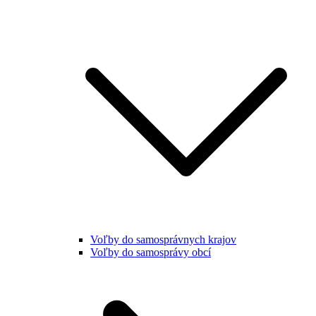
Voľby do samosprávnych krajov
Voľby do samosprávy obcí