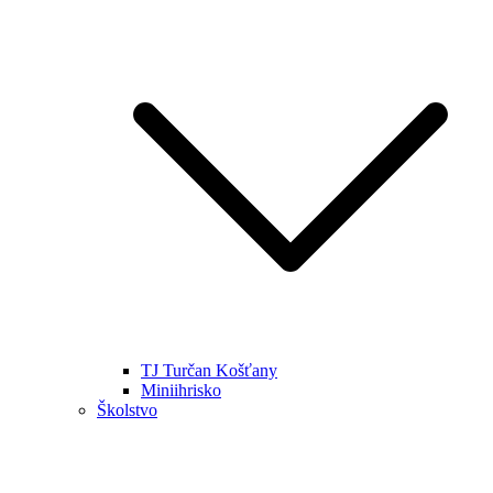
TJ Turčan Košťany
Miniihrisko
Školstvo