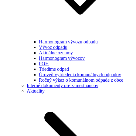
Harmonogram vývozu odpadu
Vývoz odpadu
Aktuálne oznamy
Harmonogram vývozov
POH
Triedime odpad
Úroveň vytriedenia komunálnych odpadov
Ročný výkaz o komunálnom odpade z obce
Interné dokumenty pre zamestnancov
Aktuality