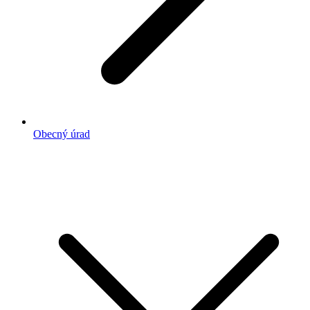
Obecný úrad