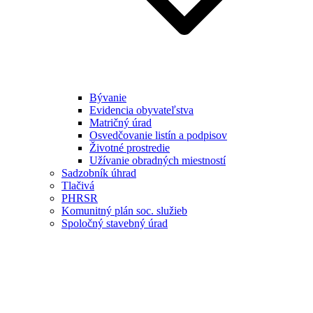
Bývanie
Evidencia obyvateľstva
Matričný úrad
Osvedčovanie listín a podpisov
Životné prostredie
Užívanie obradných miestností
Sadzobník úhrad
Tlačivá
PHRSR
Komunitný plán soc. služieb
Spoločný stavebný úrad