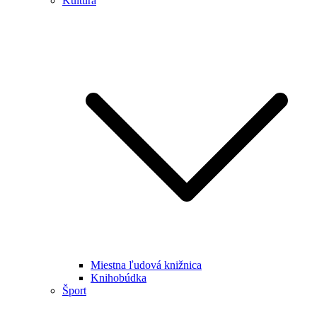
Kultúra
Miestna ľudová knižnica
Knihobúdka
Šport