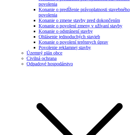
povolenia
Konanie o predĺženie právoplatnosti stavebného
povolenia
Konanie o zmene stavby pred dokončením
Konanie o povolení zmeny v užívaní stavby
Konanie o odstránení stavby
Ohlásenie jednoduchých stavieb
Konanie o povolení terénnych úprav
Povolenie reklamnej stavby
Územný plán obce
Civilná ochrana
Odpadové hospodárstvo