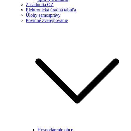
Zasadnutia OZ
Elektronická úradná tabuľa
Úlohy samosprávy
Povinné zverejňovanie
Hospodárenie obce