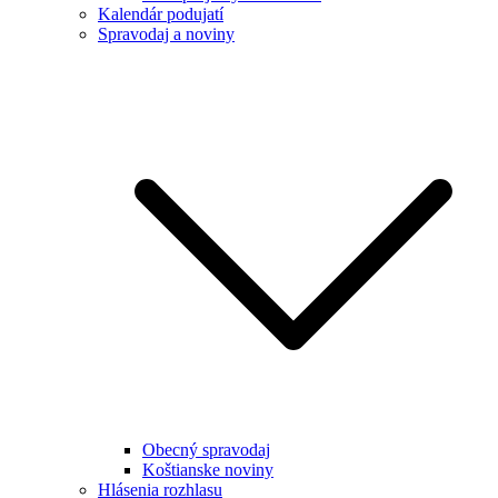
Kalendár podujatí
Spravodaj a noviny
Obecný spravodaj
Koštianske noviny
Hlásenia rozhlasu