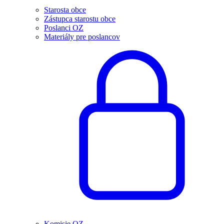
Starosta obce
Zástupca starostu obce
Poslanci OZ
Materiály pre poslancov
Komisie OZ