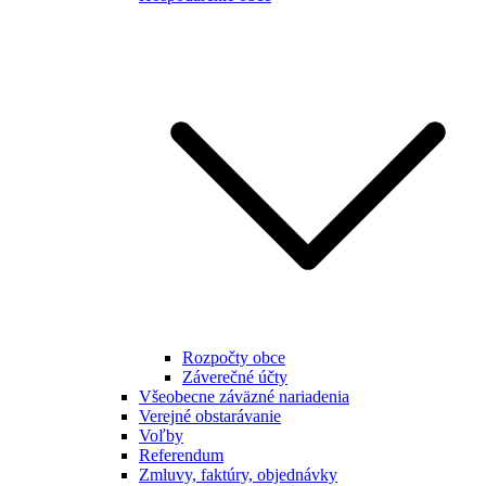
Rozpočty obce
Záverečné účty
Všeobecne záväzné nariadenia
Verejné obstarávanie
Voľby
Referendum
Zmluvy, faktúry, objednávky