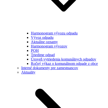
Harmonogram vývozu odpadu
Vývoz odpadu
Aktuálne oznamy
Harmonogram vývozov
POH
Triedime odpad
Úroveň vytriedenia komunálnych odpadov
Ročný výkaz o komunálnom odpade z obce
Interné dokumenty pre zamestnancov
Aktuality