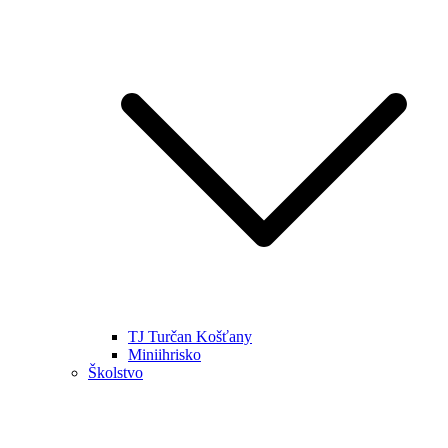
TJ Turčan Košťany
Miniihrisko
Školstvo