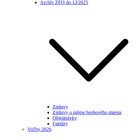
Archív ZFO do 12⁄2025
Zmluvy
Zmluvy o nájme hrobového miesta
Objednávky
Faktúry
Voľby 2026