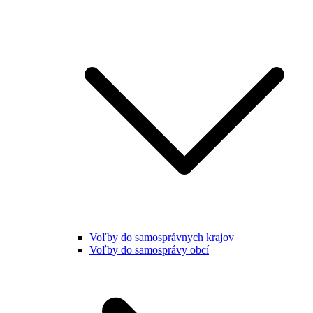
Voľby do samosprávnych krajov
Voľby do samosprávy obcí