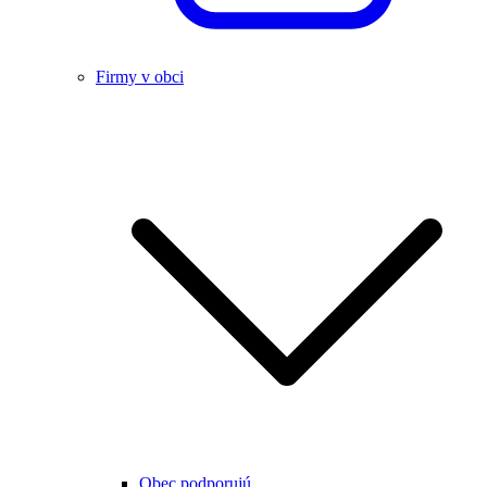
Firmy v obci
Obec podporujú