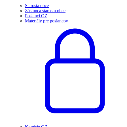
Starosta obce
Zástupca starostu obce
Poslanci OZ
Materiály pre poslancov
Komisie OZ