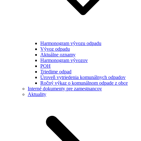
Harmonogram vývozu odpadu
Vývoz odpadu
Aktuálne oznamy
Harmonogram vývozov
POH
Triedime odpad
Úroveň vytriedenia komunálnych odpadov
Ročný výkaz o komunálnom odpade z obce
Interné dokumenty pre zamestnancov
Aktuality