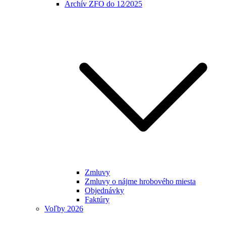
Archív ZFO do 12⁄2025
Zmluvy
Zmluvy o nájme hrobového miesta
Objednávky
Faktúry
Voľby 2026