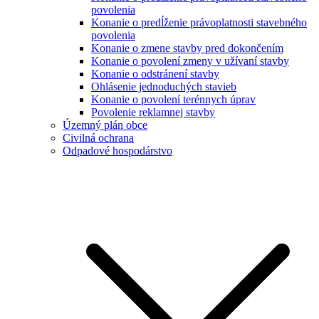
povolenia
Konanie o predĺženie právoplatnosti stavebného
povolenia
Konanie o zmene stavby pred dokončením
Konanie o povolení zmeny v užívaní stavby
Konanie o odstránení stavby
Ohlásenie jednoduchých stavieb
Konanie o povolení terénnych úprav
Povolenie reklamnej stavby
Územný plán obce
Civilná ochrana
Odpadové hospodárstvo