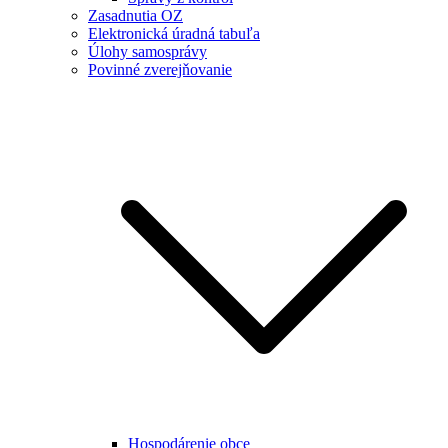
Zasadnutia OZ
Elektronická úradná tabuľa
Úlohy samosprávy
Povinné zverejňovanie
Hospodárenie obce