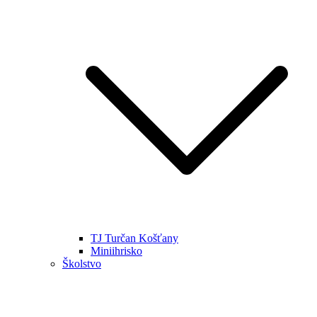
TJ Turčan Košťany
Miniihrisko
Školstvo