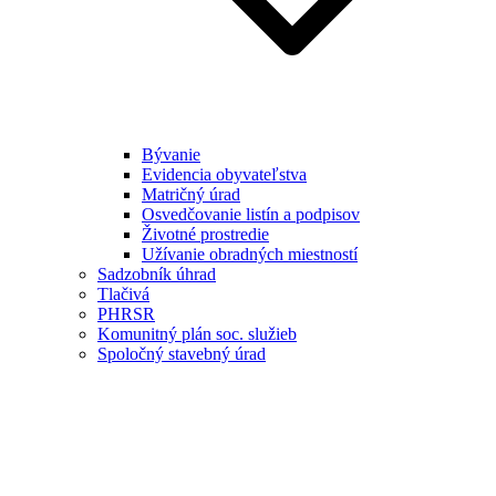
Bývanie
Evidencia obyvateľstva
Matričný úrad
Osvedčovanie listín a podpisov
Životné prostredie
Užívanie obradných miestností
Sadzobník úhrad
Tlačivá
PHRSR
Komunitný plán soc. služieb
Spoločný stavebný úrad