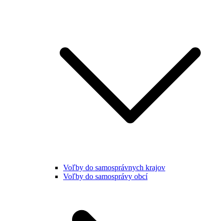
Voľby do samosprávnych krajov
Voľby do samosprávy obcí