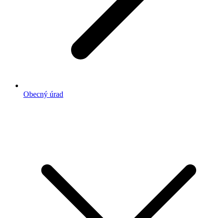
Obecný úrad