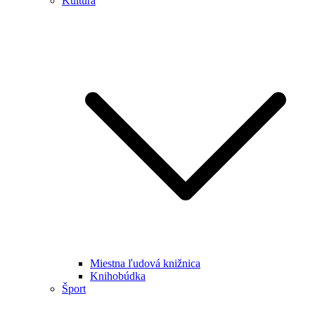
Kultúra
Miestna ľudová knižnica
Knihobúdka
Šport