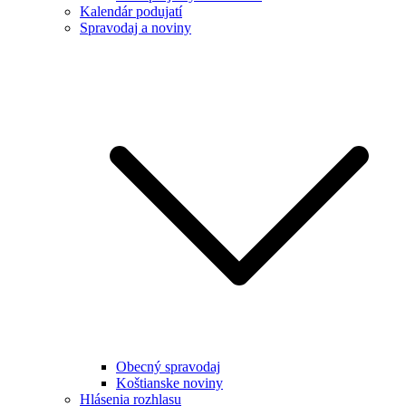
Kalendár podujatí
Spravodaj a noviny
Obecný spravodaj
Koštianske noviny
Hlásenia rozhlasu