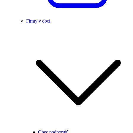
Firmy v obci
Obec podporujú