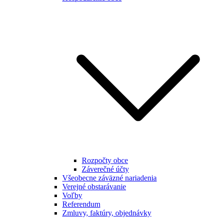
Rozpočty obce
Záverečné účty
Všeobecne záväzné nariadenia
Verejné obstarávanie
Voľby
Referendum
Zmluvy, faktúry, objednávky