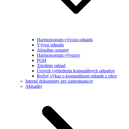
Harmonogram vývozu odpadu
Vývoz odpadu
Aktuálne oznamy
Harmonogram vývozov
POH
Triedime odpad
Úroveň vytriedenia komunálnych odpadov
Ročný výkaz o komunálnom odpade z obce
Interné dokumenty pre zamestnancov
Aktuality