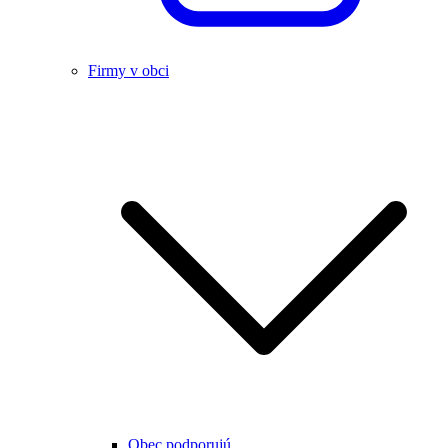
Firmy v obci
Obec podporujú