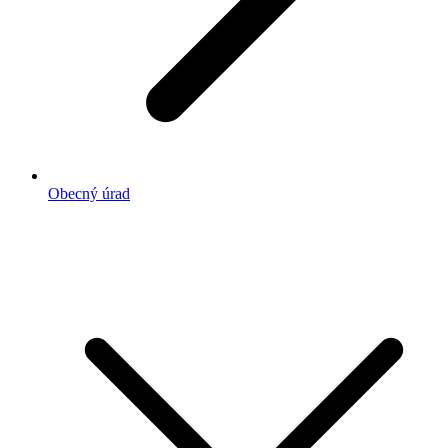
Obecný úrad