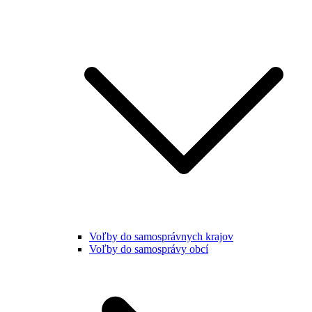
Voľby do samosprávnych krajov
Voľby do samosprávy obcí