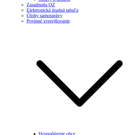
Zasadnutia OZ
Elektronická úradná tabuľa
Úlohy samosprávy
Povinné zverejňovanie
Hospodárenie obce