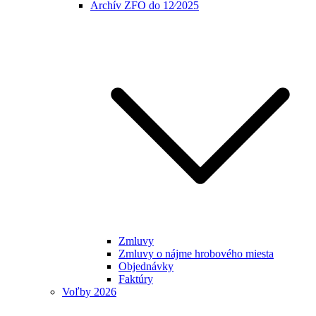
Archív ZFO do 12⁄2025
Zmluvy
Zmluvy o nájme hrobového miesta
Objednávky
Faktúry
Voľby 2026