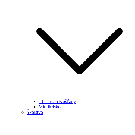
TJ Turčan Košťany
Miniihrisko
Školstvo