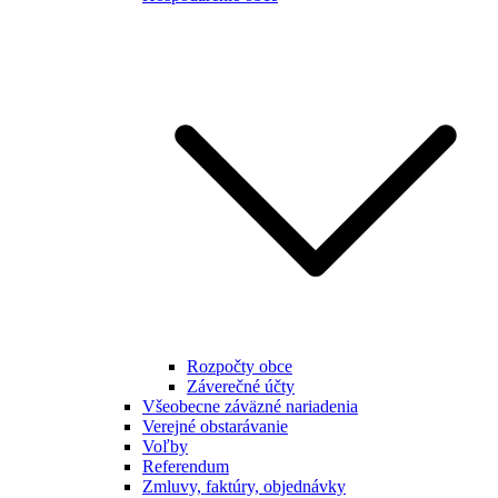
Rozpočty obce
Záverečné účty
Všeobecne záväzné nariadenia
Verejné obstarávanie
Voľby
Referendum
Zmluvy, faktúry, objednávky