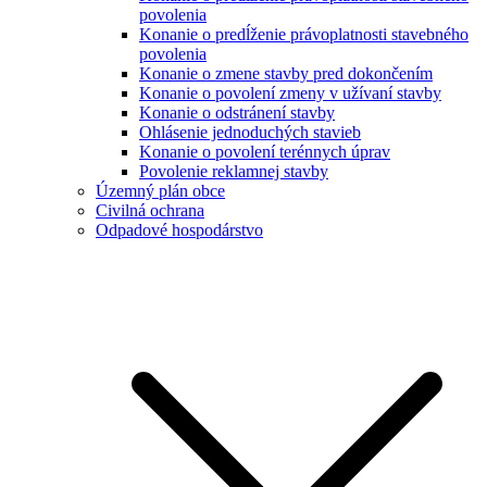
povolenia
Konanie o predĺženie právoplatnosti stavebného
povolenia
Konanie o zmene stavby pred dokončením
Konanie o povolení zmeny v užívaní stavby
Konanie o odstránení stavby
Ohlásenie jednoduchých stavieb
Konanie o povolení terénnych úprav
Povolenie reklamnej stavby
Územný plán obce
Civilná ochrana
Odpadové hospodárstvo