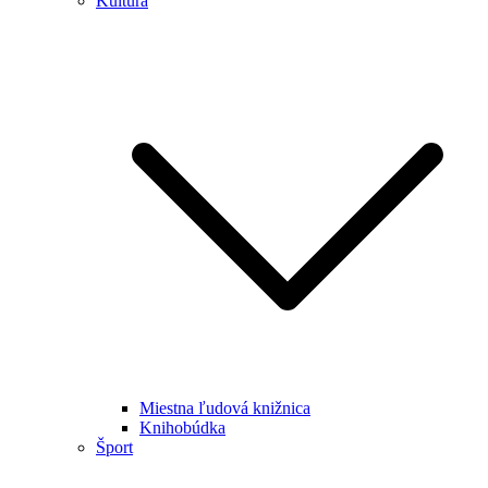
Kultúra
Miestna ľudová knižnica
Knihobúdka
Šport