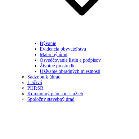
Bývanie
Evidencia obyvateľstva
Matričný úrad
Osvedčovanie listín a podpisov
Životné prostredie
Užívanie obradných miestností
Sadzobník úhrad
Tlačivá
PHRSR
Komunitný plán soc. služieb
Spoločný stavebný úrad