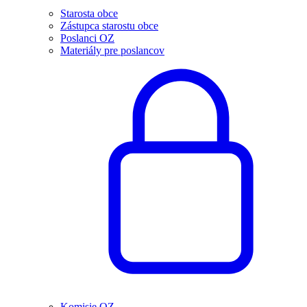
Starosta obce
Zástupca starostu obce
Poslanci OZ
Materiály pre poslancov
Komisie OZ