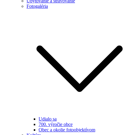
Ubytovanie a stravovanie
Fotogaléria
Udialo sa
700. výročie obce
Obec a okolie fotoobjektívom