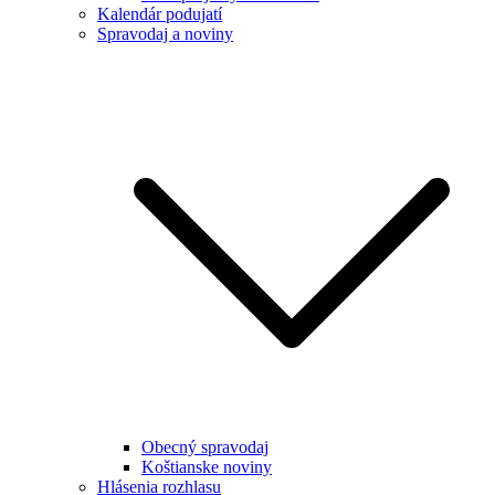
Kalendár podujatí
Spravodaj a noviny
Obecný spravodaj
Koštianske noviny
Hlásenia rozhlasu