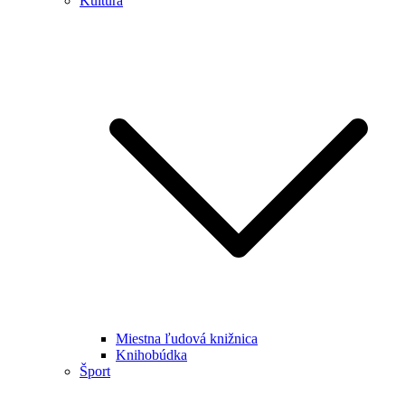
Kultúra
Miestna ľudová knižnica
Knihobúdka
Šport