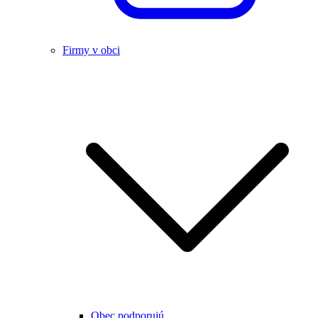
Firmy v obci
Obec podporujú