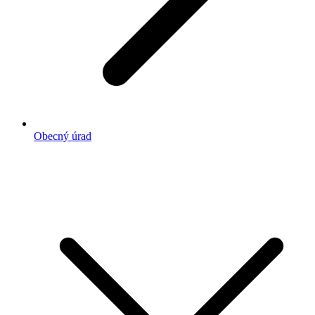
Obecný úrad