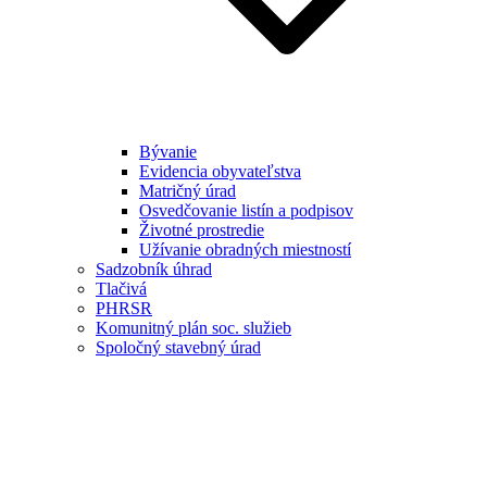
Bývanie
Evidencia obyvateľstva
Matričný úrad
Osvedčovanie listín a podpisov
Životné prostredie
Užívanie obradných miestností
Sadzobník úhrad
Tlačivá
PHRSR
Komunitný plán soc. služieb
Spoločný stavebný úrad