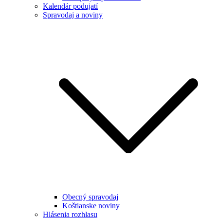
Kalendár podujatí
Spravodaj a noviny
Obecný spravodaj
Koštianske noviny
Hlásenia rozhlasu