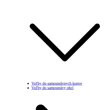
Voľby do samosprávnych krajov
Voľby do samosprávy obcí