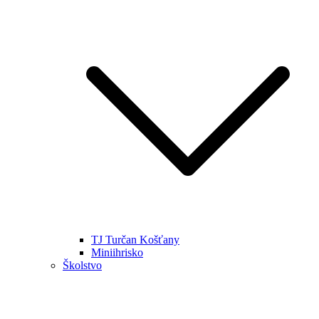
TJ Turčan Košťany
Miniihrisko
Školstvo