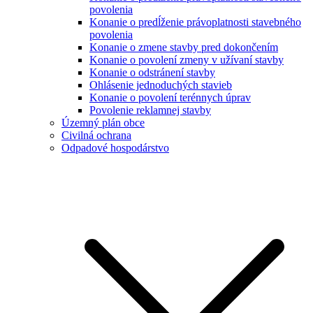
povolenia
Konanie o predĺženie právoplatnosti stavebného
povolenia
Konanie o zmene stavby pred dokončením
Konanie o povolení zmeny v užívaní stavby
Konanie o odstránení stavby
Ohlásenie jednoduchých stavieb
Konanie o povolení terénnych úprav
Povolenie reklamnej stavby
Územný plán obce
Civilná ochrana
Odpadové hospodárstvo