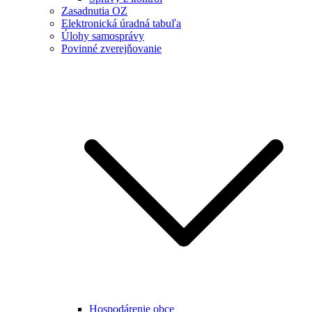
Zasadnutia OZ
Elektronická úradná tabuľa
Úlohy samosprávy
Povinné zverejňovanie
Hospodárenie obce