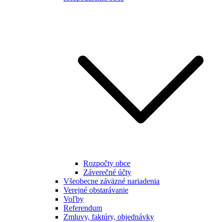
Rozpočty obce
Záverečné účty
Všeobecne záväzné nariadenia
Verejné obstarávanie
Voľby
Referendum
Zmluvy, faktúry, objednávky