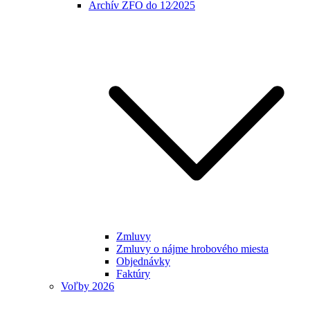
Archív ZFO do 12⁄2025
Zmluvy
Zmluvy o nájme hrobového miesta
Objednávky
Faktúry
Voľby 2026