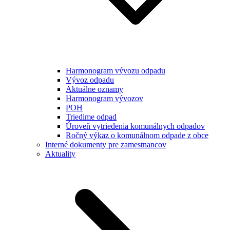
Harmonogram vývozu odpadu
Vývoz odpadu
Aktuálne oznamy
Harmonogram vývozov
POH
Triedime odpad
Úroveň vytriedenia komunálnych odpadov
Ročný výkaz o komunálnom odpade z obce
Interné dokumenty pre zamestnancov
Aktuality