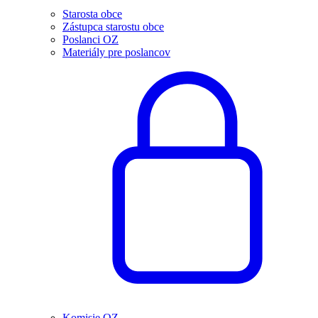
Starosta obce
Zástupca starostu obce
Poslanci OZ
Materiály pre poslancov
Komisie OZ