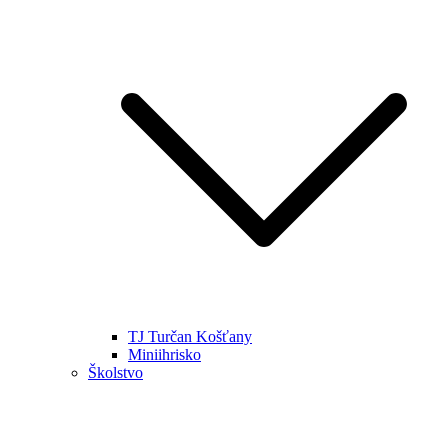
TJ Turčan Košťany
Miniihrisko
Školstvo