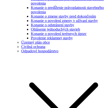
povolenia
Konanie o predĺženie právoplatnosti stavebného
povolenia
Konanie o zmene stavby pred dokončením
Konanie o povolení zmeny v užívaní stavby
Konanie o odstránení stavby
Ohlásenie jednoduchých stavieb
Konanie o povolení terénnych úprav
Povolenie reklamnej stavby
Územný plán obce
Civilná ochrana
Odpadové hospodárstvo