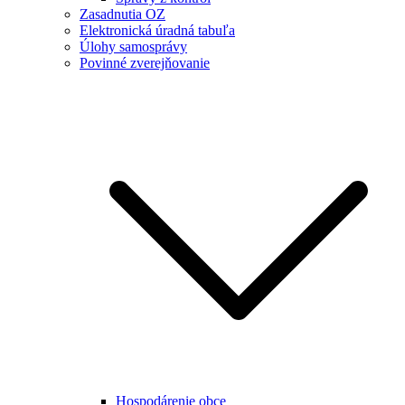
Zasadnutia OZ
Elektronická úradná tabuľa
Úlohy samosprávy
Povinné zverejňovanie
Hospodárenie obce