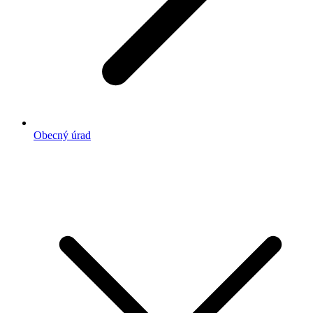
Obecný úrad