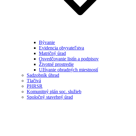
Bývanie
Evidencia obyvateľstva
Matričný úrad
Osvedčovanie listín a podpisov
Životné prostredie
Užívanie obradných miestností
Sadzobník úhrad
Tlačivá
PHRSR
Komunitný plán soc. služieb
Spoločný stavebný úrad