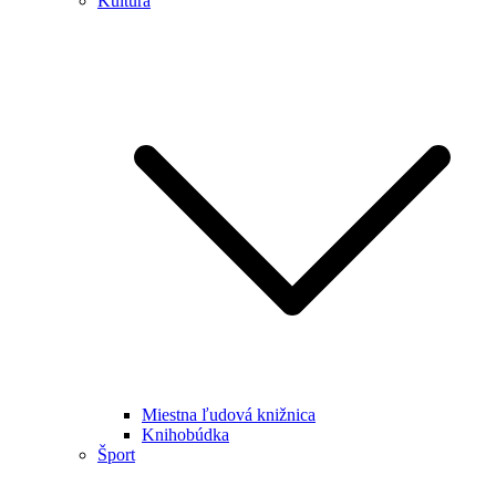
Kultúra
Miestna ľudová knižnica
Knihobúdka
Šport