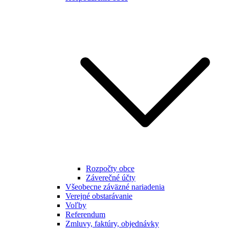
Rozpočty obce
Záverečné účty
Všeobecne záväzné nariadenia
Verejné obstarávanie
Voľby
Referendum
Zmluvy, faktúry, objednávky