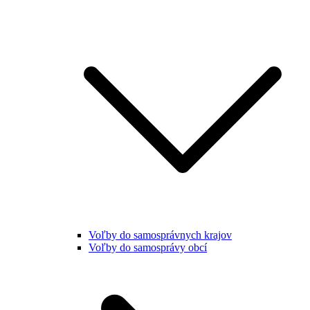
Voľby do samosprávnych krajov
Voľby do samosprávy obcí