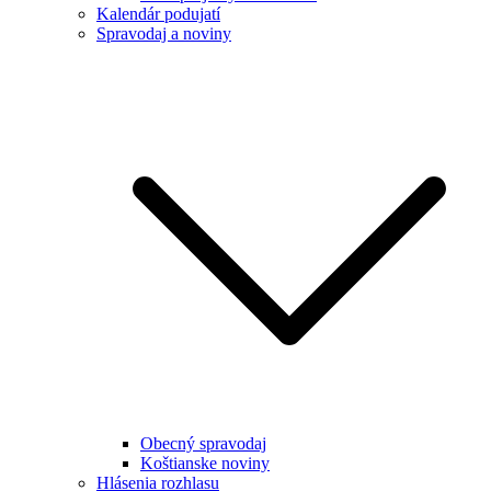
Kalendár podujatí
Spravodaj a noviny
Obecný spravodaj
Koštianske noviny
Hlásenia rozhlasu