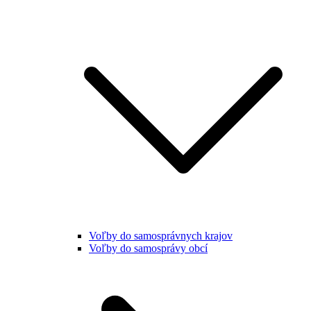
Voľby do samosprávnych krajov
Voľby do samosprávy obcí