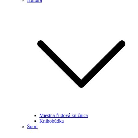
Kultúra
Miestna ľudová knižnica
Knihobúdka
Šport