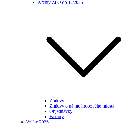
Archív ZFO do 12⁄2025
Zmluvy
Zmluvy o nájme hrobového miesta
Objednávky
Faktúry
Voľby 2026