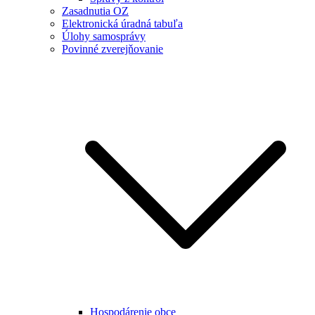
Zasadnutia OZ
Elektronická úradná tabuľa
Úlohy samosprávy
Povinné zverejňovanie
Hospodárenie obce