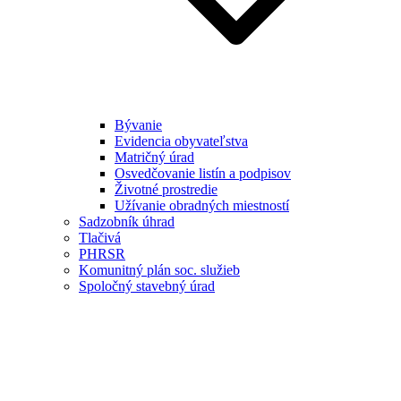
Bývanie
Evidencia obyvateľstva
Matričný úrad
Osvedčovanie listín a podpisov
Životné prostredie
Užívanie obradných miestností
Sadzobník úhrad
Tlačivá
PHRSR
Komunitný plán soc. služieb
Spoločný stavebný úrad