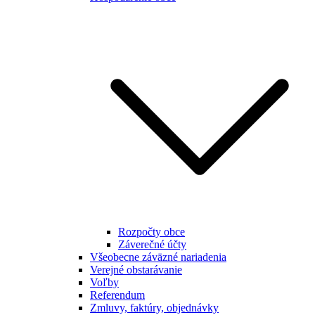
Rozpočty obce
Záverečné účty
Všeobecne záväzné nariadenia
Verejné obstarávanie
Voľby
Referendum
Zmluvy, faktúry, objednávky