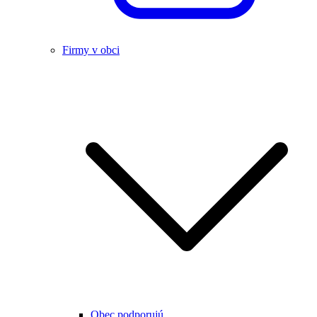
Firmy v obci
Obec podporujú