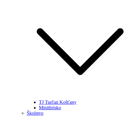
TJ Turčan Košťany
Miniihrisko
Školstvo