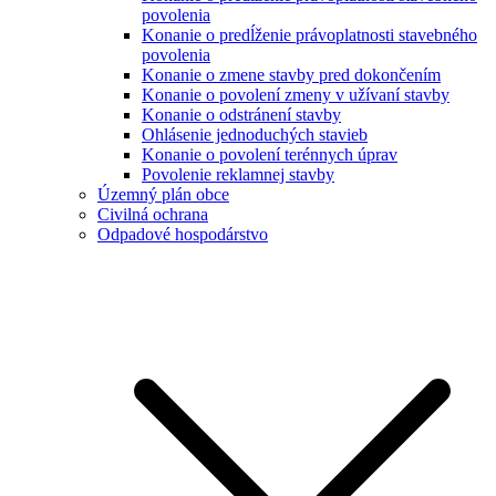
povolenia
Konanie o predĺženie právoplatnosti stavebného
povolenia
Konanie o zmene stavby pred dokončením
Konanie o povolení zmeny v užívaní stavby
Konanie o odstránení stavby
Ohlásenie jednoduchých stavieb
Konanie o povolení terénnych úprav
Povolenie reklamnej stavby
Územný plán obce
Civilná ochrana
Odpadové hospodárstvo