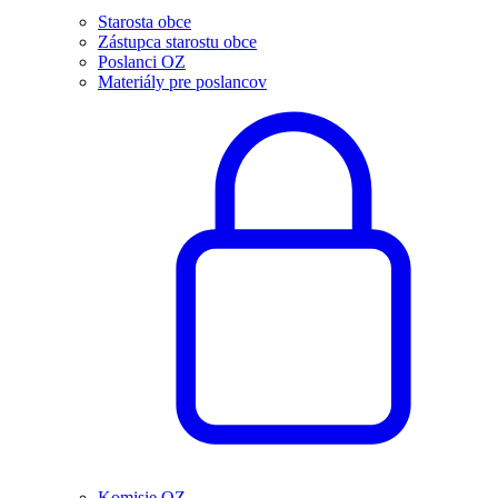
Starosta obce
Zástupca starostu obce
Poslanci OZ
Materiály pre poslancov
Komisie OZ