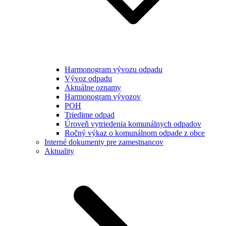
Harmonogram vývozu odpadu
Vývoz odpadu
Aktuálne oznamy
Harmonogram vývozov
POH
Triedime odpad
Úroveň vytriedenia komunálnych odpadov
Ročný výkaz o komunálnom odpade z obce
Interné dokumenty pre zamestnancov
Aktuality