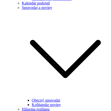
Kalendár podujatí
Spravodaj a noviny
Obecný spravodaj
Koštianske noviny
Hlásenia rozhlasu