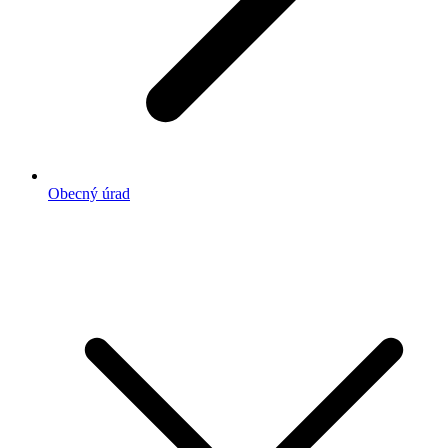
Obecný úrad