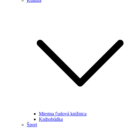
Kultúra
Miestna ľudová knižnica
Knihobúdka
Šport