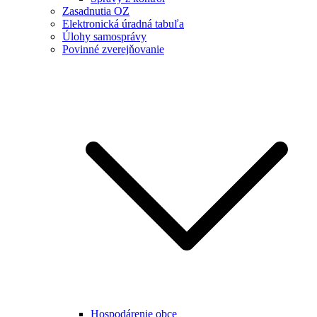
Zasadnutia OZ
Elektronická úradná tabuľa
Úlohy samosprávy
Povinné zverejňovanie
Hospodárenie obce