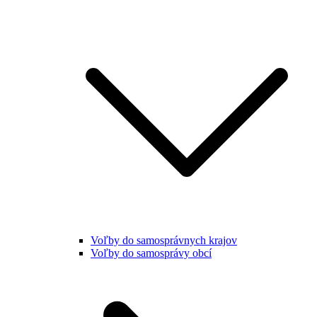
Voľby do samosprávnych krajov
Voľby do samosprávy obcí