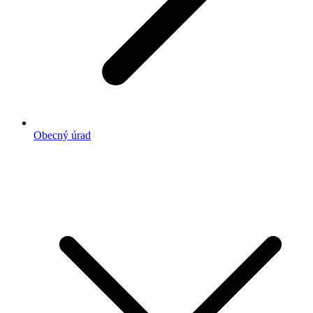
Obecný úrad