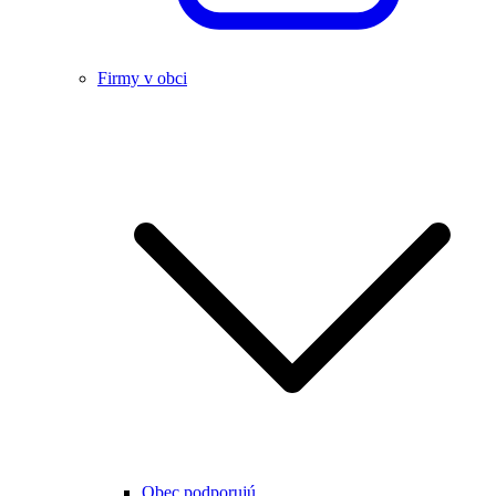
Firmy v obci
Obec podporujú