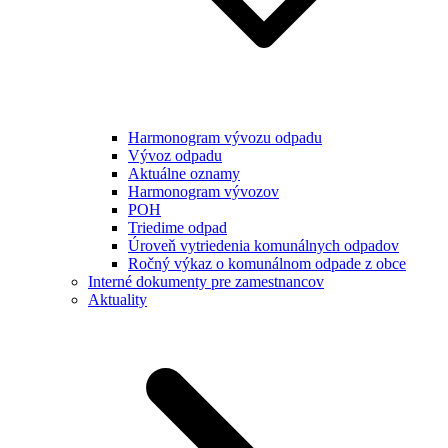
Harmonogram vývozu odpadu
Vývoz odpadu
Aktuálne oznamy
Harmonogram vývozov
POH
Triedime odpad
Úroveň vytriedenia komunálnych odpadov
Ročný výkaz o komunálnom odpade z obce
Interné dokumenty pre zamestnancov
Aktuality