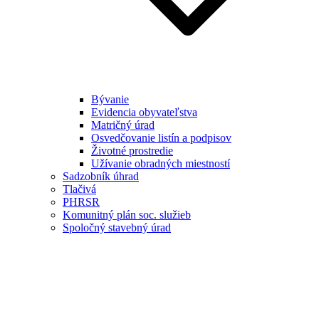
Bývanie
Evidencia obyvateľstva
Matričný úrad
Osvedčovanie listín a podpisov
Životné prostredie
Užívanie obradných miestností
Sadzobník úhrad
Tlačivá
PHRSR
Komunitný plán soc. služieb
Spoločný stavebný úrad