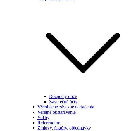
Rozpočty obce
Záverečné účty
Všeobecne záväzné nariadenia
Verejné obstarávanie
Voľby
Referendum
Zmluvy, faktúry, objednávky