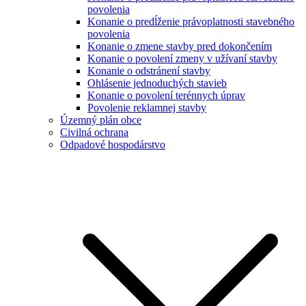
povolenia
Konanie o predĺženie právoplatnosti stavebného
povolenia
Konanie o zmene stavby pred dokončením
Konanie o povolení zmeny v užívaní stavby
Konanie o odstránení stavby
Ohlásenie jednoduchých stavieb
Konanie o povolení terénnych úprav
Povolenie reklamnej stavby
Územný plán obce
Civilná ochrana
Odpadové hospodárstvo