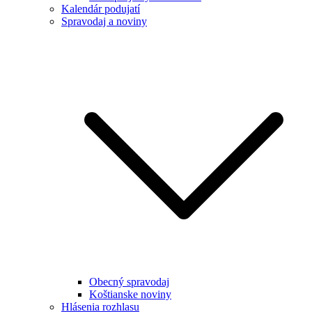
Kalendár podujatí
Spravodaj a noviny
Obecný spravodaj
Koštianske noviny
Hlásenia rozhlasu