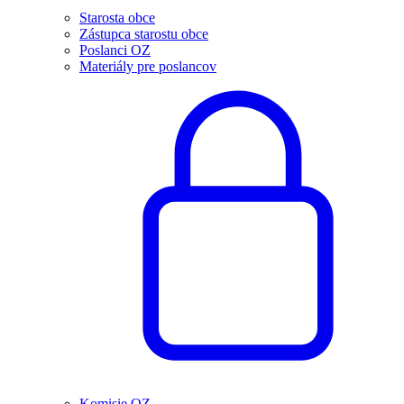
Starosta obce
Zástupca starostu obce
Poslanci OZ
Materiály pre poslancov
Komisie OZ