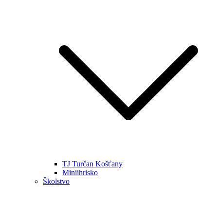
TJ Turčan Košťany
Miniihrisko
Školstvo