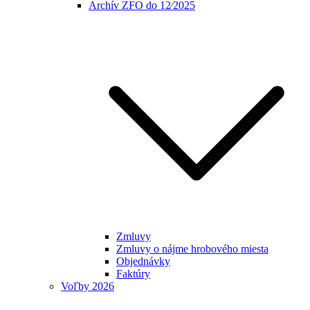
Archív ZFO do 12⁄2025
Zmluvy
Zmluvy o nájme hrobového miesta
Objednávky
Faktúry
Voľby 2026