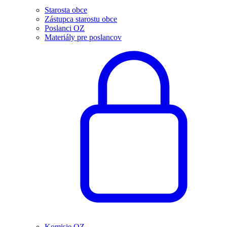
Starosta obce
Zástupca starostu obce
Poslanci OZ
Materiály pre poslancov
Komisie OZ