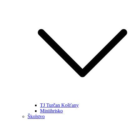
TJ Turčan Košťany
Miniihrisko
Školstvo