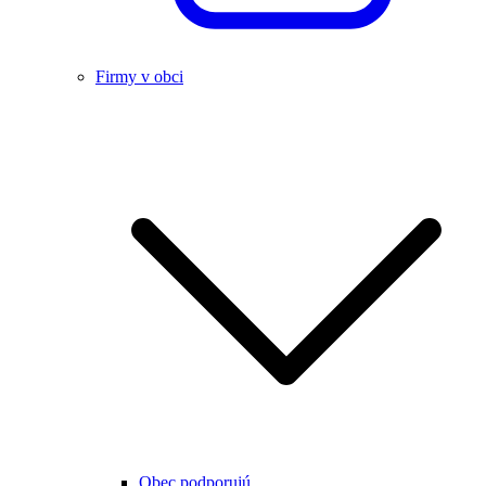
Firmy v obci
Obec podporujú