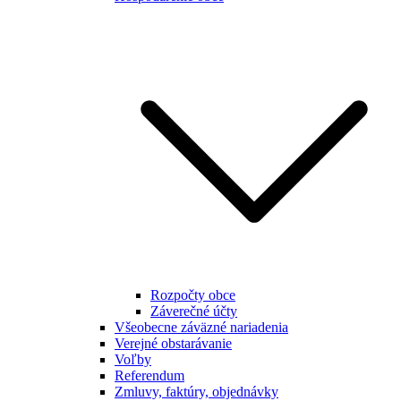
Rozpočty obce
Záverečné účty
Všeobecne záväzné nariadenia
Verejné obstarávanie
Voľby
Referendum
Zmluvy, faktúry, objednávky