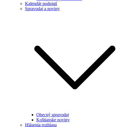
Kalendár podujatí
Spravodaj a noviny
Obecný spravodaj
Koštianske noviny
Hlásenia rozhlasu