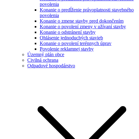
povolenia
Konanie o predĺženie právoplatnosti stavebného
povolenia
Konanie o zmene stavby pred dokončením
Konanie o povolení zmeny v užívaní stavby
Konanie o odstránení stavby
Ohlásenie jednoduchých stavieb
Konanie o povolení terénnych úprav
Povolenie reklamnej stavby
Územný plán obce
Civilná ochrana
Odpadové hospodárstvo