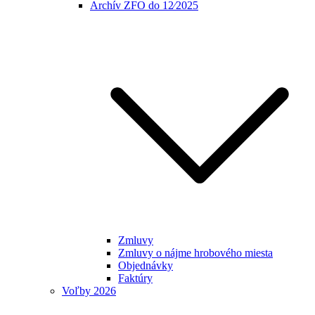
Archív ZFO do 12⁄2025
Zmluvy
Zmluvy o nájme hrobového miesta
Objednávky
Faktúry
Voľby 2026