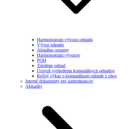
Harmonogram vývozu odpadu
Vývoz odpadu
Aktuálne oznamy
Harmonogram vývozov
POH
Triedime odpad
Úroveň vytriedenia komunálnych odpadov
Ročný výkaz o komunálnom odpade z obce
Interné dokumenty pre zamestnancov
Aktuality