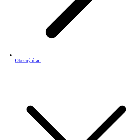
Obecný úrad