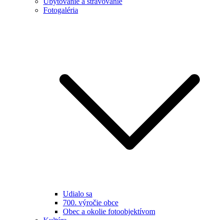
Ubytovanie a stravovanie
Fotogaléria
Udialo sa
700. výročie obce
Obec a okolie fotoobjektívom