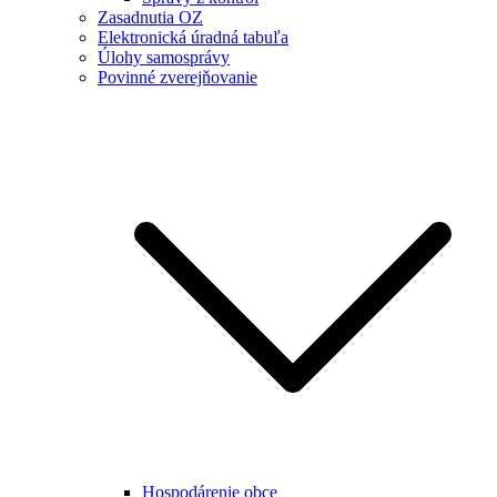
Zasadnutia OZ
Elektronická úradná tabuľa
Úlohy samosprávy
Povinné zverejňovanie
Hospodárenie obce