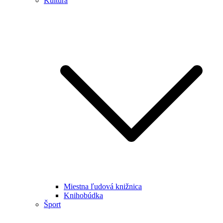
Kultúra
Miestna ľudová knižnica
Knihobúdka
Šport