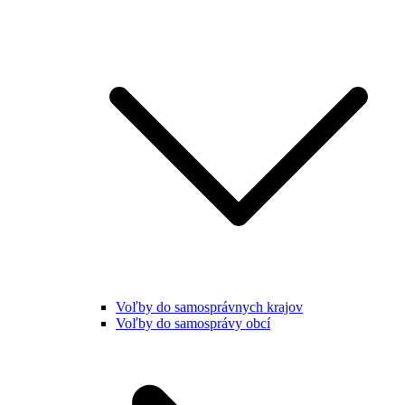
Voľby do samosprávnych krajov
Voľby do samosprávy obcí