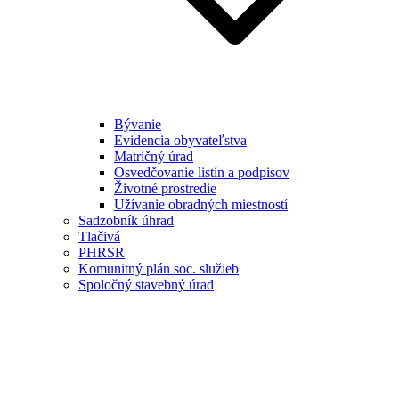
Bývanie
Evidencia obyvateľstva
Matričný úrad
Osvedčovanie listín a podpisov
Životné prostredie
Užívanie obradných miestností
Sadzobník úhrad
Tlačivá
PHRSR
Komunitný plán soc. služieb
Spoločný stavebný úrad