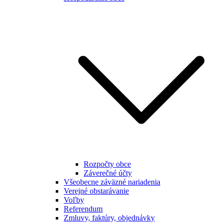
Rozpočty obce
Záverečné účty
Všeobecne záväzné nariadenia
Verejné obstarávanie
Voľby
Referendum
Zmluvy, faktúry, objednávky