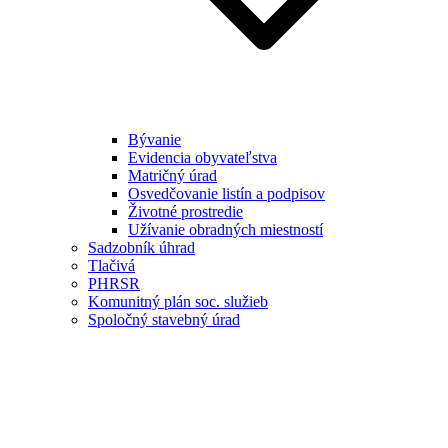
Bývanie
Evidencia obyvateľstva
Matričný úrad
Osvedčovanie listín a podpisov
Životné prostredie
Užívanie obradných miestností
Sadzobník úhrad
Tlačivá
PHRSR
Komunitný plán soc. služieb
Spoločný stavebný úrad