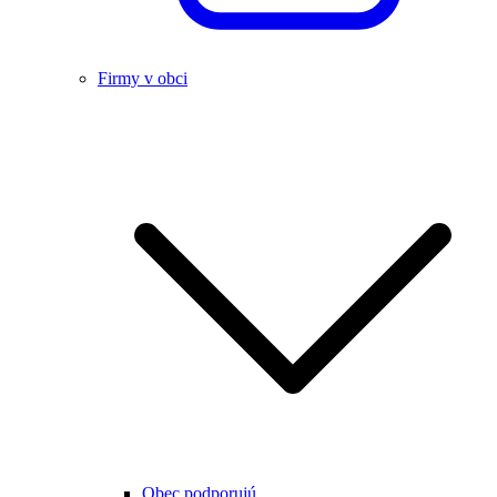
Firmy v obci
Obec podporujú