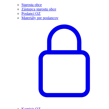
Starosta obce
Zástupca starostu obce
Poslanci OZ
Materiály pre poslancov
Komisie OZ