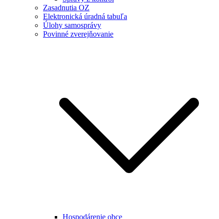
Zasadnutia OZ
Elektronická úradná tabuľa
Úlohy samosprávy
Povinné zverejňovanie
Hospodárenie obce