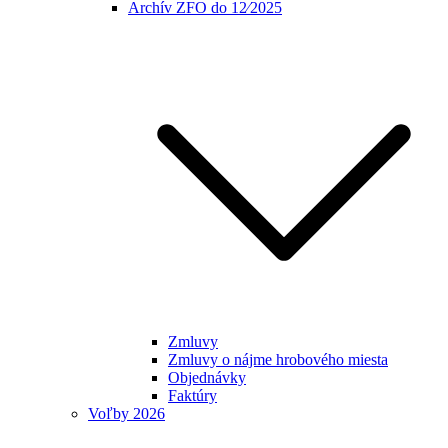
Archív ZFO do 12⁄2025
Zmluvy
Zmluvy o nájme hrobového miesta
Objednávky
Faktúry
Voľby 2026