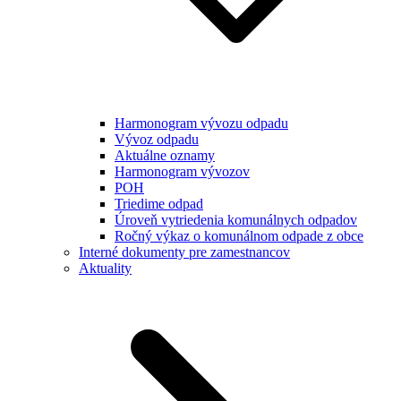
Harmonogram vývozu odpadu
Vývoz odpadu
Aktuálne oznamy
Harmonogram vývozov
POH
Triedime odpad
Úroveň vytriedenia komunálnych odpadov
Ročný výkaz o komunálnom odpade z obce
Interné dokumenty pre zamestnancov
Aktuality