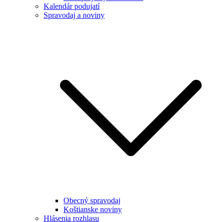
Kalendár podujatí
Spravodaj a noviny
Obecný spravodaj
Koštianske noviny
Hlásenia rozhlasu