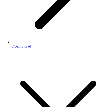
Obecný úrad