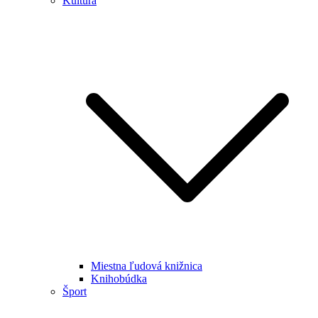
Kultúra
Miestna ľudová knižnica
Knihobúdka
Šport