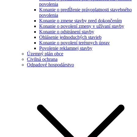
povolenia
Konanie o predĺženie právoplatnosti stavebného
povolenia
Konanie o zmene stavby pred dokončením
Konanie o povolení zmeny v užívaní stavby
Konanie o odstránení stavby
Ohlásenie jednoduchých stavieb
Konanie o povolení terénnych úprav
Povolenie reklamnej stavby
Územný plán obce
Civilná ochrana
Odpadové hospodárstvo