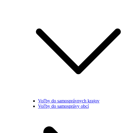
Voľby do samosprávnych krajov
Voľby do samosprávy obcí