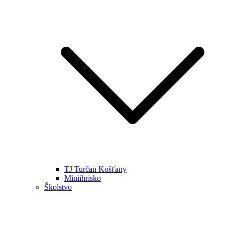
TJ Turčan Košťany
Miniihrisko
Školstvo