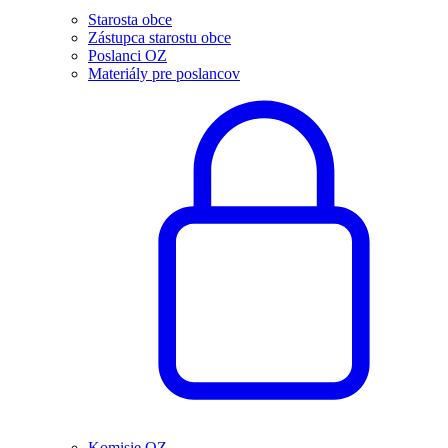
Starosta obce
Zástupca starostu obce
Poslanci OZ
Materiály pre poslancov
Komisie OZ