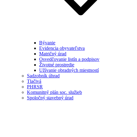
Bývanie
Evidencia obyvateľstva
Matričný úrad
Osvedčovanie listín a podpisov
Životné prostredie
Užívanie obradných miestností
Sadzobník úhrad
Tlačivá
PHRSR
Komunitný plán soc. služieb
Spoločný stavebný úrad