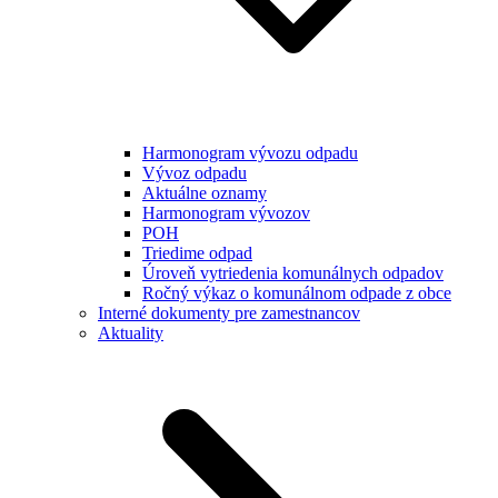
Harmonogram vývozu odpadu
Vývoz odpadu
Aktuálne oznamy
Harmonogram vývozov
POH
Triedime odpad
Úroveň vytriedenia komunálnych odpadov
Ročný výkaz o komunálnom odpade z obce
Interné dokumenty pre zamestnancov
Aktuality