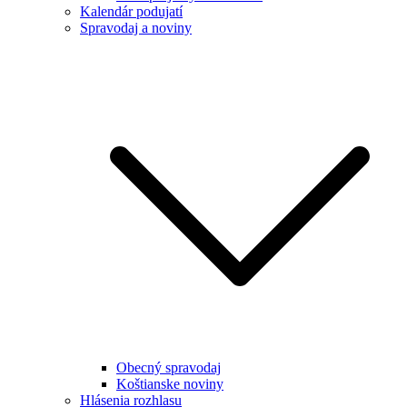
Kalendár podujatí
Spravodaj a noviny
Obecný spravodaj
Koštianske noviny
Hlásenia rozhlasu