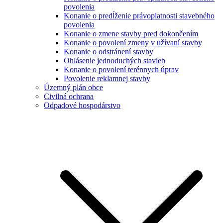
povolenia
Konanie o predĺženie právoplatnosti stavebného
povolenia
Konanie o zmene stavby pred dokončením
Konanie o povolení zmeny v užívaní stavby
Konanie o odstránení stavby
Ohlásenie jednoduchých stavieb
Konanie o povolení terénnych úprav
Povolenie reklamnej stavby
Územný plán obce
Civilná ochrana
Odpadové hospodárstvo