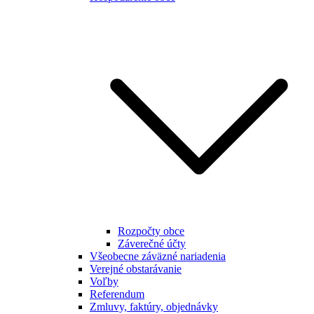
Rozpočty obce
Záverečné účty
Všeobecne záväzné nariadenia
Verejné obstarávanie
Voľby
Referendum
Zmluvy, faktúry, objednávky