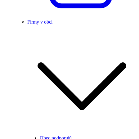
Firmy v obci
Obec podporujú