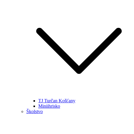
TJ Turčan Košťany
Miniihrisko
Školstvo