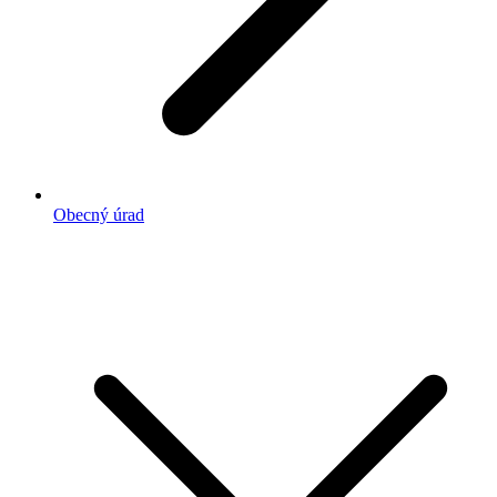
Obecný úrad