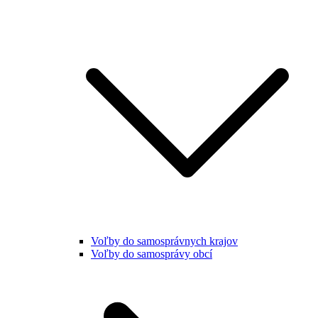
Voľby do samosprávnych krajov
Voľby do samosprávy obcí