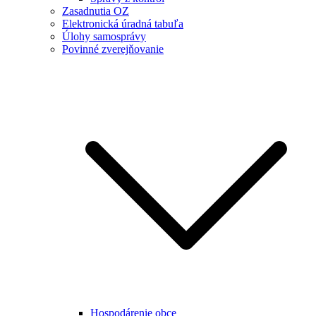
Zasadnutia OZ
Elektronická úradná tabuľa
Úlohy samosprávy
Povinné zverejňovanie
Hospodárenie obce