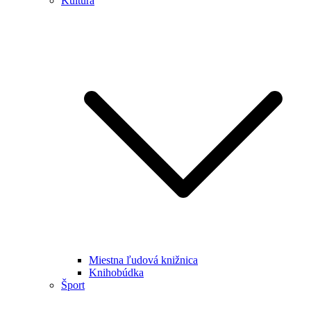
Kultúra
Miestna ľudová knižnica
Knihobúdka
Šport