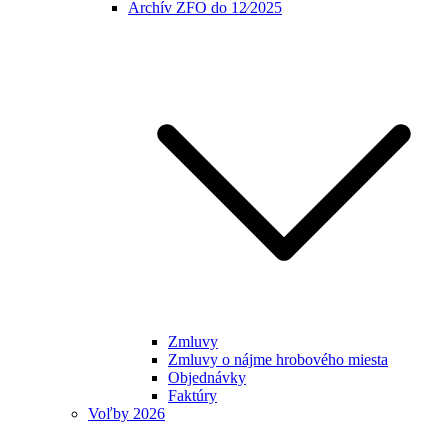
Archív ZFO do 12⁄2025
Zmluvy
Zmluvy o nájme hrobového miesta
Objednávky
Faktúry
Voľby 2026